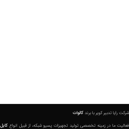
شرکت رایا تدبیر کویر با برند
کالوات
فعالیت ما در زمینه تخصصی تولید تجهیزات پسیو شبکه، از قبیل انواع
کابل