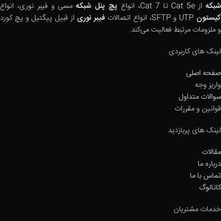
بکه
از Cat 5e تا Cat 7، انواع
پچ پنل شبکه
مسی و فیبر نوری، انواع
یستون
UTP و SFTP، انواع اتصالات
فیبر نوری
از قبیل پیگتیل و پچ کورد
و ملزومات مرتبط فعالیت می‌کند.
لینک های کاربردی
صفحه اصلی
واریز وجه
سوالات متداول
قوانین و مقررات
لینک های پربازدید
مقالات
درباره ما
تماس با ما
کاتالوگ
خدمات مشتریان