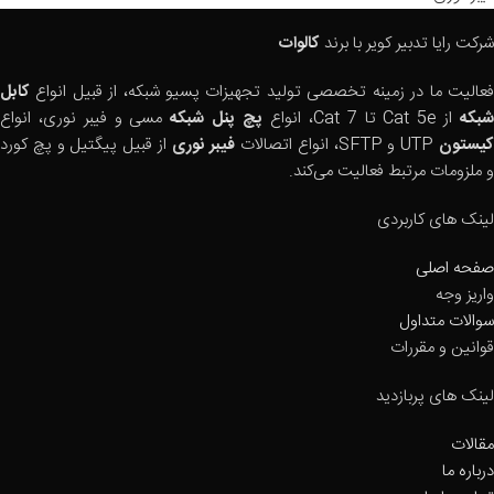
شرکت رایا تدبیر کویر با برند
کالوات
فعالیت ما در زمینه تخصصی تولید تجهیزات پسیو شبکه، از قبیل انواع
کابل
بکه
از Cat 5e تا Cat 7، انواع
پچ پنل شبکه
مسی و فیبر نوری، انواع
یستون
UTP و SFTP، انواع اتصالات
فیبر نوری
از قبیل پیگتیل و پچ کورد
و ملزومات مرتبط فعالیت می‌کند.
لینک های کاربردی
صفحه اصلی
واریز وجه
سوالات متداول
قوانین و مقررات
لینک های پربازدید
مقالات
درباره ما