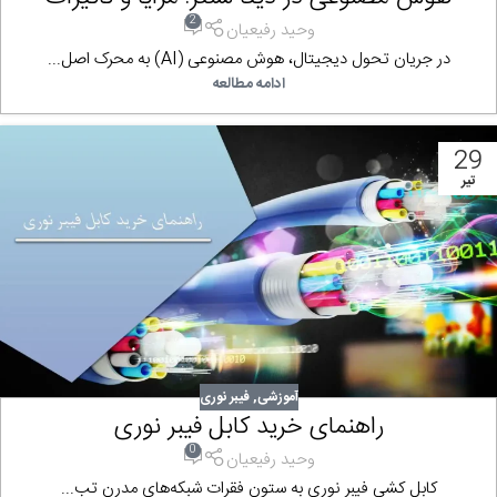
2
وحید رفیعیان
در جریان تحول دیجیتال، هوش مصنوعی (AI) به محرک اصل...
ادامه مطالعه
29
تیر
آموزشی
,
فیبر نوری
راهنمای خرید کابل فیبر نوری
0
وحید رفیعیان
کابل‌ کشی فیبر نوری به ستون فقرات شبکه‌های مدرن تب...