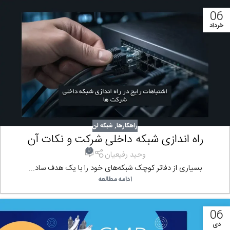
06
خرداد
راهکارها
,
شبکه لن
راه اندازی شبکه داخلی شرکت و نکات آن
0
وحید رفیعیان
بسیاری از دفاتر کوچک شبکه‌های خود را با یک هدف ساد...
ادامه مطالعه
06
دی