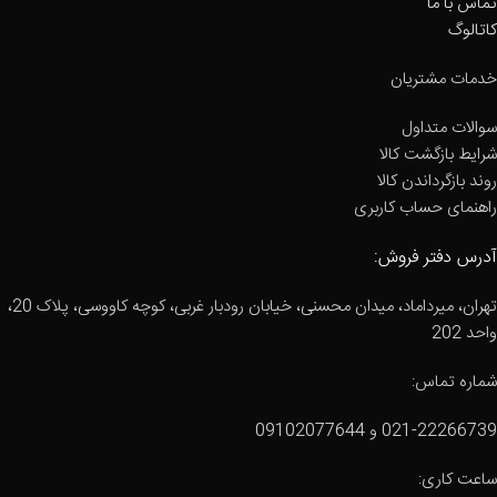
تماس با ما
کاتالوگ
خدمات مشتریان
سوالات متداول
شرایط بازگشت کالا
روند بازگرداندن کالا
راهنمای حساب کاربری
آدرس دفتر فروش:
تهران، میرداماد، میدان محسنی، خیابان رودبار غربی، کوچه کاووسی، پلاک 20،
واحد 202
شماره تماس:
021-22266739 و 09102077644
ساعت کاری: