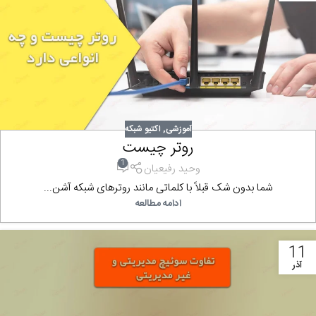
آموزشی
,
اکتیو شبکه
روتر چیست
1
وحید رفیعیان
شما بدون شک قبلاً با کلماتی مانند روترهای شبکه آشن...
ادامه مطالعه
11
آذر