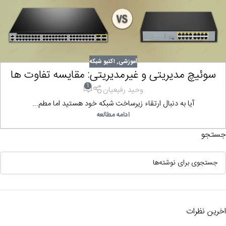
آموزشی
,
اکتیو شبکه
سوئیچ مدیریتی و غیرمدیریتی: مقایسه تفاوت ها
1
وحید رفیعیان
آیا به دنبال ارتقاء زیرساخت شبکه خود هستید اما مطم...
ادامه مطالعه
جستجو
اخرین نظرات