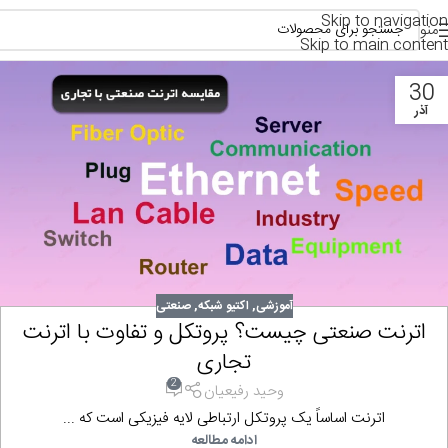
Skip to navigation
منو
Skip to main content
30
آذر
آموزشی
,
اکتیو شبکه
,
صنعتی
اترنت صنعتی چیست؟ پروتکل و تفاوت با اترنت
تجاری
2
وحید رفیعیان
اترنت اساساً یک پروتکل ارتباطی لایه فیزیکی است که ...
ادامه مطالعه