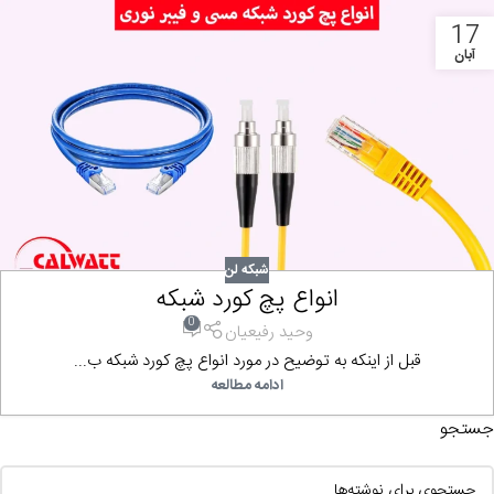
17
آبان
شبکه لن
انواع پچ کورد شبکه
0
وحید رفیعیان
قبل از اینکه به توضیح در مورد انواع پچ کورد شبکه ب...
ادامه مطالعه
جستجو