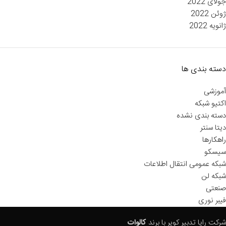
جولای 2022
ژوئن 2022
ژانویه 2022
دسته بندی ها
آموزشی
اکتیو شبکه
دسته بندی نشده
دیتا سنتر
راهکارها
سیسکو
شبکه عمومی انتقال اطلاعات
شبکه لن
صنعتی
فیبر نوری
شرکت رایا تدبیر کویر با برند
کالوات