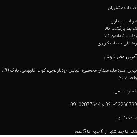
خدمات مشتریان
سوالات متداول
شرایط بازگشت کالا
روند بازگرداندن کالا
راهنمای حساب کاربری
آدرس دفتر فروش:
تهران، میرداماد، میدان محسنی، خیابان رودبار غربی، کوچه کاووسی، پلاک 20،
واحد 202
شماره تماس:
021-22266739 و 09102077644
ساعت کاری:
شنبه تا چهارشنبه از 8 صبح تا 5 عصر