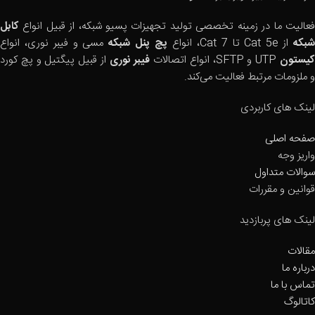
فعالیت ما در زمینه تخصصی تولید تجهیزات پسیو شبکه، از قبیل انواع
کابل
بکه
از Cat 5e تا Cat 7، انواع
پچ پنل شبکه
مسی و فیبر نوری، انواع
یستون
UTP و SFTP، انواع اتصالات
فیبر نوری
از قبیل پیگتیل و پچ کورد
و ملزومات مرتبط فعالیت می‌کند.
لینک های کاربردی
صفحه اصلی
واریز وجه
سوالات متداول
قوانین و مقررات
لینک های پربازدید
مقالات
درباره ما
تماس با ما
کاتالوگ