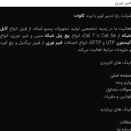
فیبر نوری
شرکت رایا تدبیر کویر با برند
کالوات
فعالیت ما در زمینه تخصصی تولید تجهیزات پسیو شبکه، از قبیل انواع
کابل
بکه
از Cat 5e تا Cat 7، انواع
پچ پنل شبکه
مسی و فیبر نوری، انواع
یستون
UTP و SFTP، انواع اتصالات
فیبر نوری
از قبیل پیگتیل و پچ کورد
و ملزومات مرتبط فعالیت می‌کند.
لینک های کاربردی
صفحه اصلی
واریز وجه
سوالات متداول
قوانین و مقررات
لینک های پربازدید
مقالات
درباره ما