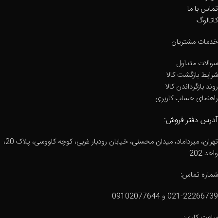
تماس با ما
کاتالوگ
خدمات مشتریان
سوالات متداول
شرایط بازگشت کالا
روند بازگرداندن کالا
راهنمای حساب کاربری
آدرس دفتر فروش:
تهران، میرداماد، میدان محسنی، خیابان رودبار غربی، کوچه کاووسی، پلاک 20،
واحد 202
شماره تماس:
021-22266739 و 09102077644
ساعت کاری: