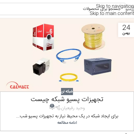
Skip to navigation
منو
Skip to main content
24
بهمن
شبکه لن
تجهیزات پسیو شبکه چیست
0
وحید رفیعیان
برای ایجاد شبکه در یک محیط نیاز به تجهیزات پسیو شب...
ادامه مطالعه