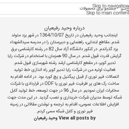
Skip to navigation
منو
Skip to main content
درباره وحید رفیعیان
اینجانب وحید رفیعیان در تاریخ 1364/10/07 در شهر یزد متولد
شدم. مقاطع ابتدایی، راهنمایی و دبیرستان را در مدرسه سیدالشهداء
یزد گذراندم. در کنکور دانشگاه آزاد سال 82 در رشته کارشناسی برق
گرایش قدرت قبول شدم. در سال 90 همزمان با استخدام در شرکت رایا
تدبیر کویر، در مقطع کارشناسی ارشد رشته شهرسازی قبول شدم.
فعالیت اولیه من در شرکت رایا تدبیر کویر راه اندازی خط تولید
اتصالات فیبر نوری از قبیل پیگتیل و پچ کورد بود. در ادامه اقدام به
ساخت رک های پر ظرفیت فیبر نوری یا ODF در قراردادی با شرکت
مخابرات ایران نمودیم. در سال 96 در جهت توسعه، خط تولید کابل
شبکه توسط مدیران شرکت خریداری و نصب گردید. در این مدت جهت
افزایش اطلاعات عمومی، اقدام به ترجمه و نوشتن مقالاتی در زمینه
فیبر نوری و کابل شبکه مسی کردم.
View all posts by وحید رفیعیان