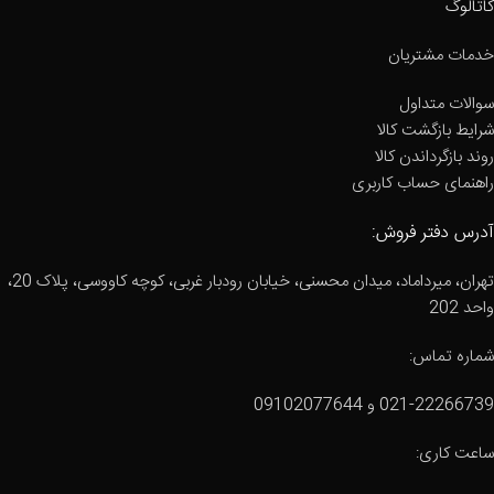
کاتالوگ
خدمات مشتریان
سوالات متداول
شرایط بازگشت کالا
روند بازگرداندن کالا
راهنمای حساب کاربری
آدرس دفتر فروش:
تهران، میرداماد، میدان محسنی، خیابان رودبار غربی، کوچه کاووسی، پلاک 20،
واحد 202
شماره تماس:
021-22266739 و 09102077644
ساعت کاری: