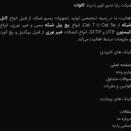
شرکت رایا تدبیر کویر با برند
کالوات
فعالیت ما در زمینه تخصصی تولید تجهیزات پسیو شبکه، از قبیل انواع
کابل
بکه
از Cat 5e تا Cat 7، انواع
پچ پنل شبکه
مسی و فیبر نوری، انواع
یستون
UTP و SFTP، انواع اتصالات
فیبر نوری
از قبیل پیگتیل و پچ کورد
و ملزومات مرتبط فعالیت می‌کند.
لینک های کاربردی
صفحه اصلی
واریز وجه
سوالات متداول
قوانین و مقررات
لینک های پربازدید
مقالات
درباره ما
تماس با ما