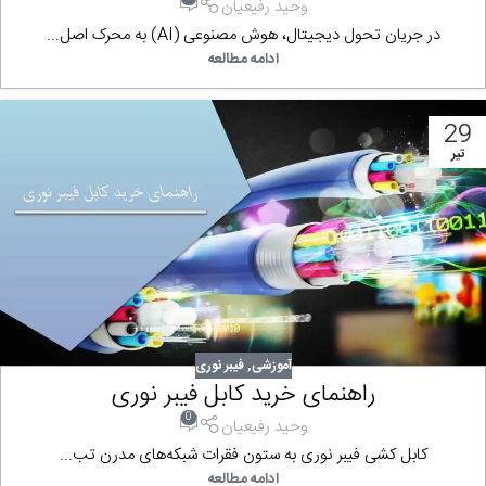
وحید رفیعیان
در جریان تحول دیجیتال، هوش مصنوعی (AI) به محرک اصل...
ادامه مطالعه
29
تیر
آموزشی
,
فیبر نوری
راهنمای خرید کابل فیبر نوری
0
وحید رفیعیان
کابل‌ کشی فیبر نوری به ستون فقرات شبکه‌های مدرن تب...
ادامه مطالعه