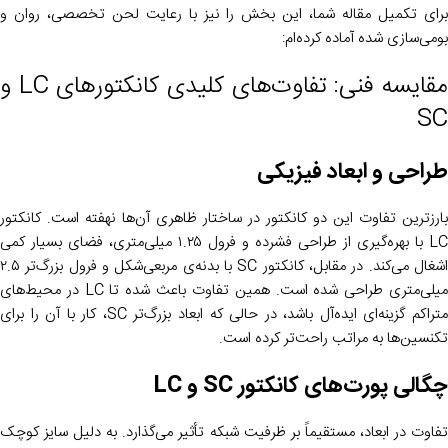
برای تکمیل مقاله شما، این بخش را نیز با رعایت لحن تخصصی، روان و
بومی‌سازی شده آماده کرده‌ام:
مقایسه فنی: تفاوت‌های کلیدی کانکتورهای LC و
SC
طراحی و ابعاد فیزیکی
بارزترین تفاوت این دو کانکتور در ساختار ظاهری آن‌ها نهفته است. کانکتور
LC با بهره‌گیری از طراحی فشرده و فرول ۱.۲۵ میلی‌متری، فضای بسیار کمی
اشغال می‌کند. در مقابل، کانکتور SC با بدنه‌ی مربعی‌شکل و فرول بزرگ‌تر ۲.۵
میلی‌متری طراحی شده است. همین تفاوت باعث شده تا LC در محیط‌های
متراکم گزینه‌ای ایده‌آل باشد، در حالی که ابعاد بزرگ‌تر SC، کار با آن را برای
تکنسین‌ها به مراتب راحت‌تر کرده است.
چگالی پورت‌های کانکتور SC و LC
تفاوت در ابعاد، مستقیماً بر ظرفیت شبکه تأثیر می‌گذارد. به دلیل سایز کوچک