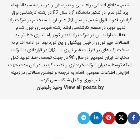
شدم. مقاطع ابتدایی، راهنمایی و دبیرستان را در مدرسه سیدالشهداء
یزد گذراندم. در کنکور دانشگاه آزاد سال 82 در رشته کارشناسی برق
گرایش قدرت قبول شدم. در سال 90 همزمان با استخدام در شرکت رایا
تدبیر کویر، در مقطع کارشناسی ارشد رشته شهرسازی قبول شدم.
فعالیت اولیه من در شرکت رایا تدبیر کویر راه اندازی خط تولید
اتصالات فیبر نوری از قبیل پیگتیل و پچ کورد بود. در ادامه اقدام به
ساخت رک های پر ظرفیت فیبر نوری یا ODF در قراردادی با شرکت
مخابرات ایران نمودیم. در سال 96 در جهت توسعه، خط تولید کابل
شبکه توسط مدیران شرکت خریداری و نصب گردید. در این مدت جهت
افزایش اطلاعات عمومی، اقدام به ترجمه و نوشتن مقالاتی در زمینه
فیبر نوری و کابل شبکه مسی کردم.
View all posts by وحید رفیعیان