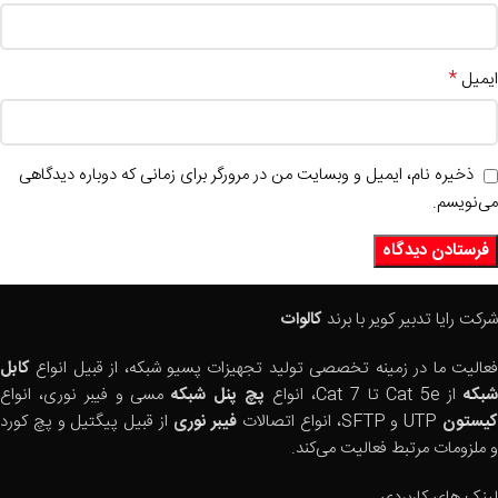
*
ایمیل
ذخیره نام، ایمیل و وبسایت من در مرورگر برای زمانی که دوباره دیدگاهی
می‌نویسم.
شرکت رایا تدبیر کویر با برند
کالوات
فعالیت ما در زمینه تخصصی تولید تجهیزات پسیو شبکه، از قبیل انواع
کابل
بکه
از Cat 5e تا Cat 7، انواع
پچ پنل شبکه
مسی و فیبر نوری، انواع
یستون
UTP و SFTP، انواع اتصالات
فیبر نوری
از قبیل پیگتیل و پچ کورد
و ملزومات مرتبط فعالیت می‌کند.
لینک های کاربردی