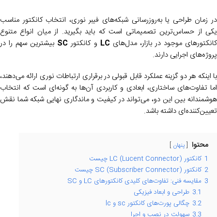
در زمان طراحی یا به‌روزرسانی شبکه‌های فیبر نوری، انتخاب کانکتور مناسب
یکی از حساس‌ترین تصمیماتی است که باید بگیرید. از میان انواع متنوع
انکتورهای موجود در بازار، مدل‌های
LC
و کانکتور
SC
بیشترین سهم را در
پروژه‌های اجرایی دارند.
با اینکه هر دو گزینه عملکرد قابل قبولی در برقراری ارتباطات نوری ارائه می‌دهند،
اما تفاوت‌های ساختاری، ابعادی و کاربردی آن‌ها به گونه‌ای است که انتخاب
هوشمندانه بین این دو، می‌تواند در کیفیت و ماندگاری نهایی شبکه شما نقش
تعیین‌کننده‌ای داشته باشد.
محتوا
پنهان
1
کانکتور LC (Lucent Connector) چیست
2
کانکتور SC (Subscriber Connector) چیست
3
مقایسه فنی: تفاوت‌های کلیدی کانکتورهای LC و SC
3.1
طراحی و ابعاد فیزیکی
3.2
چگالی پورت‌های کانکتور sc و lc
3.3
سهولت در نصب و اجرا