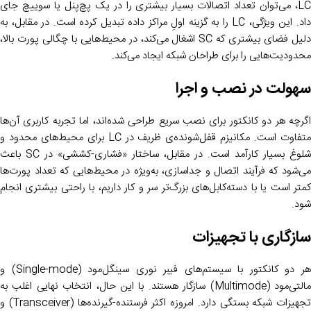
LC، می‌توان تعداد اتصالات بسیار بیشتری را در یک پچ‌پنل یا سوییچ جای
داد. این ویژگی، LC را به گزینه اولِ مراکز داده تبدیل کرده است. در مقابل، به
دلیل فضای بیشتری که SC اشغال می‌کند، در محیط‌هایی با چگالی پورت بالا،
محدودیت‌هایی را برای طراحان شبکه ایجاد می‌کند.
سهولت در نصب و اجرا
اگرچه هر دو کانکتور برای نصب سریع طراحی شده‌اند، اما تجربه کاربری آن‌ها
متفاوت است. مکانیزم قفل‌شونده‌ی ظریف در LC برای محیط‌های محدود و
شلوغ بسیار کارآمد است. در مقابل، ساختار «فشاری-کششی» در SC باعث
می‌شود که فرآیند اتصال و جداسازی، به‌ویژه در محیط‌هایی که تعداد پورت‌ها
کمتر است یا با دسته‌کابل‌های بزرگ‌تر سر و کار داریم، با راحتی بیشتری انجام
شود.
سازگاری با تجهیزات
هر دو کانکتور با سیستم‌های فیبر نوری سینگل‌مود (Single-mode) و
مالتی‌مود (Multimode) سازگار هستند. با این حال، انتخاب نهایی اغلب به
تجهیزات شبکه بستگی دارد. امروزه اکثر فرستنده-گیرنده‌ها (Transceiver) و