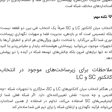
تسهیل مدیریت کابل‌کشی، بهینه‌سازی حداکثری فضا و انعطاف‌پذیری در برابر
استانداردهای مختلف شبکه است.
💡 نکته مهم:
انتخاب میان کانکتور LC و SC صرفاً یک انتخاب فنی بین دو قطعه نیست؛
بلکه تصمیمی است که بر بازدهی، مدیریت فضا و سهولت نگهداریِ زیرساخت
نوری شما تأثیر می‌گذارد. با شناخت دقیق ویژگی‌های هر کدام و انطباق آن‌ها با
تجهیزات موجود، می‌توانید زیرساختی هوشمندانه، پایدار و مقیاس‌پذیر بنا کنید
که نه تنها نیازهای امروز، بلکه چالش‌های توسعه شبکه در آینده را نیز پوشش
دهد.
ملاحظات برای زیرساخت‌های موجود در انتخاب
کانکتور SC و LC
در هنگام انتخاب میان کانکتورهای LC و SC، سازگاری با تجهیزات شبکه –چه
قدیمی و چه جدید– نقش تعیین‌کننده‌ای دارد. اگر شبکه فعلی شما از
اینترفیس‌های SC استفاده می‌کند، تداوم در استفاده از همین استاندارد
می‌تواند فرآیند نگهداری و ارتقای شبکه را برای تیم فنی شما ساده‌تر کند.