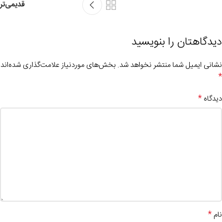
قدیمی‌تر
دیدگاهتان را بنویسید
نشانی ایمیل شما منتشر نخواهد شد.
بخش‌های موردنیاز علامت‌گذاری شده‌اند
*
*
دیدگاه
*
نام