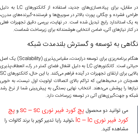
در مقابل، برای پیاده‌سازی‌های جدید، استفاده از کانکتورهای LC به دلیل
طراحی فشرده و چگالی پورت بالاتر در سوییچ‌ها و فرستنده-گیرنده‌های مدرن،
به یک استاندارد رایج تبدیل شده است. در نهایت، بررسی دقیق تجهیزات فعلی
در کنار نیازهای آتی، ضامن انتخابی هوشمندانه برای زیرساخت شماست.
نگاهی به توسعه و گسترش بلندمدت شبکه
هنگام برنامه‌ریزی برای توسعه درازمدت، مقیاس‌پذیری (Scalability) یک اصل
حیاتی است. کانکتورهای LC به دلیل اشغال فضای کمتر در رک، انعطاف‌پذیری
بالایی برای ارتقای تجهیزات در آینده فراهم می‌کنند. با این حال، کانکتورهای SC
همچنان در محیط‌هایی که تراکم بالای اتصالات اولویت اول نیست، به خوبی
نیازها را پوشش می‌دهند. انتخاب نهایی بستگی به پیش‌بینی شما از نرخ رشد
شبکه و جهت‌گیری‌های آتی در توسعه زیرساخت دارد.
پچ کورد فیبر نوری sc – sc
پچ
می توانید دو محصول
و
کورد فیبر نوری lc – lc
،تولید رایا تدبیر کویر با برند کالوات را
مشاهده کنید.