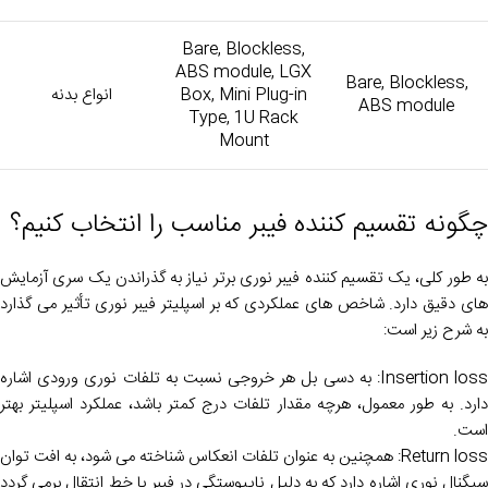
Bare, Blockless,
ABS module, LGX
Bare, Blockless,
Box, Mini Plug-in
انواع بدنه
ABS module
Type, 1U Rack
Mount
چگونه تقسیم کننده فیبر مناسب را انتخاب کنیم؟
به طور کلی، یک تقسیم کننده فیبر نوری برتر نیاز به گذراندن یک سری آزمایش
های دقیق دارد. شاخص های عملکردی که بر اسپلیتر فیبر نوری تأثیر می گذارد
به شرح زیر است:
Insertion loss: به دسی بل هر خروجی نسبت به تلفات نوری ورودی اشاره
دارد. به طور معمول، هرچه مقدار تلفات درج کمتر باشد، عملکرد اسپلیتر بهتر
است.
Return loss: همچنین به عنوان تلفات انعکاس شناخته می شود، به افت توان
سیگنال نوری اشاره دارد که به دلیل ناپیوستگی در فیبر یا خط انتقال برمی گردد