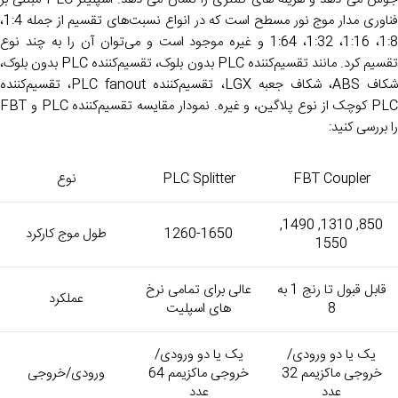
فناوری مدار موج نور مسطح است که در انواع نسبت‌های تقسیم از جمله 1:4،
1:8، 1:16، 1:32، 1:64 و غیره موجود است و می‌توان آن را به چند نوع
تقسیم کرد. مانند تقسیم‌کننده PLC بدون بلوک، تقسیم‌کننده PLC بدون بلوک،
شکاف ABS، شکاف جعبه LGX، تقسیم‌کننده PLC fanout، تقسیم‌کننده
PLC کوچک از نوع پلاگین، و غیره. نمودار مقایسه تقسیم‌کننده PLC و FBT
را بررسی کنید:
FBT Coupler
PLC Splitter
نوع
850, 1310, 1490,
1260-1650
طول موج کارکرد
1550
قابل قبول تا رنج 1 به
عالی برای تمامی نرخ
عملکرد
8
های اسپلیت
یک یا دو ورودی/
یک یا دو ورودی/
خروجی ماکزیمم 32
خروجی ماکزیمم 64
ورودی/خروجی
عدد
عدد