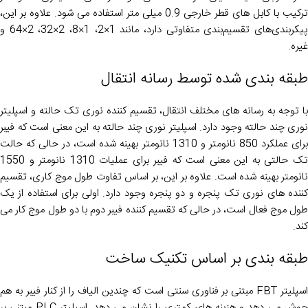
ترکیب با کابل های قطر خارجی 0.9 میلی متر استفاده می شود. علاوه بر این،
پیکربندی‌های تقسیم‌بندی متفاوتی دارد، مانند 1×2، 1×8، 2×32، 2×64 و
غیره.
طبقه بندی شده توسط رسانه انتقال
با توجه به رسانه های مختلف انتقال، تقسیم کننده نوری تک حالته و اسپلیتر
نوری چند حالته وجود دارد. اسپلیتر نوری چند حالته به این معنی است که فیبر
برای عملکرد 850 نانومتر و 1310 نانومتر بهینه شده است، در حالی که حالت
تک حالتی به این معنی است که فیبر برای عملیات 1310 نانومتر و 1550
نانومتر بهینه شده است. علاوه بر این، بر اساس تفاوت طول موج کاری، تقسیم
کننده های نوری تک پنجره و دو پنجره وجود دارد. اولی برای استفاده از یک
طول موج فعال است، در حالی که تقسیم کننده فیبر دوم با دو طول موج کار می
کند.
طبقه بندی بر اساس تکنیک ساخت
اسپلیتر FBT مبتنی بر فناوری سنتی است که چندین الیاف را از کنار فیبر به هم
جوش می دهد و هزینه های کمتری را نشان می دهد. اسپلیتر PLC مبتنی بر