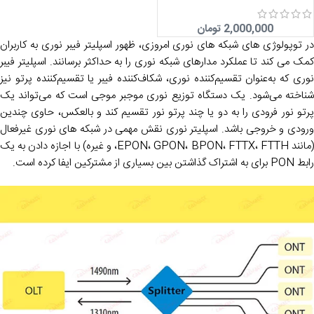
2,000,000
تومان
در توپولوژی های شبکه های نوری امروزی، ظهور اسپلیتر فیبر نوری به کاربران
کمک می کند تا عملکرد مدارهای شبکه نوری را به حداکثر برسانند. اسپلیتر فیبر
نوری که به‌عنوان تقسیم‌کننده نوری، شکاف‌کننده فیبر یا تقسیم‌کننده پرتو نیز
شناخته می‌شود. یک دستگاه توزیع نوری موجبر موجی است که می‌تواند یک
پرتو نور فرودی را به دو یا چند پرتو نور تقسیم کند و بالعکس، حاوی چندین
ورودی و خروجی باشد. اسپلیتر نوری نقش مهمی در شبکه های نوری غیرفعال
(مانند EPON، GPON، BPON، FTTX، FTTH، و غیره) با اجازه دادن به یک
رابط PON برای به اشتراک گذاشتن بین بسیاری از مشترکین ایفا کرده است.