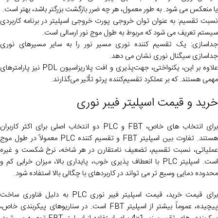
یا منعکس می شود. به طور معمول، هر چه ضرر بازگشت بزرگتر باشد، بهتر است.
نسبت تقسیم: به عنوان توان خروجی پورت خروجی اسپلیتر در برنامه کاربردی
سیستم تعریف می شود که مربوط به طول موج نور ارسالی است.
جداسازی: یک تقسیم کننده نوری مسیر نور را به سایر مسیرهای نوری
جداسازی سیگنال نوری نشان می دهد.
علاوه بر این، یکنواختی، جهت‌پذیری و افت پلاریزاسیون PDL نیز پارامترهای
مهمی هستند. که بر عملکرد تقسیم‌کننده پرتو تأثیر می‌گذارند.
خرید و قیمت اسپلیتر فیبر نوری
برای انتخاب های خاص، FBT و PLC دو انتخاب اصلی برای اکثر کاربران
هستند. تفاوت بین اسپلیتر FBT و تقسیم کننده PLC معمولاً در طول موج
عملیاتی، نسبت تقسیم، تضعیف نامتقارن در هر شاخه، نرخ شکست و غیره
است. اسپلیتر PLC با انعطاف پذیری خوب، پایداری بالا، میزان خرابی کم و
محدوده دمایی وسیع تر می تواند در کاربردهای با چگالی بالا استفاده شود.
برای قیمت خرید، قیمت اسپلیتر فیبر نوری PLC به دلیل فناوری ساخت
پیچیده، عموماً بیشتر از اسپلیتر FBT است. در سناریوهای پیکربندی خاص،