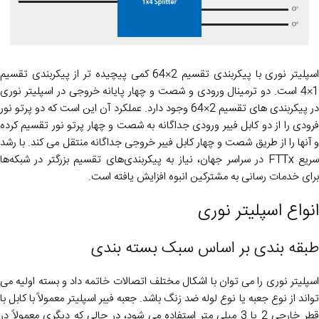
اسپلیتر نوری با پیکربندی تقسیم 2×64 کمی پیچیده تر از پیکربندی تقسیم
1×4 است. دو ترمینال ورودی و شصت و چهار پایانه خروجی در اسپلیتر نوری
در پیکربندی های تقسیم 2×64 وجود دارد. عملکرد آن این است که دو پرتو نور
فرودی را از دو کابل فیبر ورودی جداگانه به شصت و چهار پرتو نور تقسیم کرده
و آنها را از طریق شصت و چهار کابل فیبر خروجی جداگانه منتقل می کند. با رشد
سریع FTTx در سراسر جهان، نیاز به پیکربندی‌های تقسیم بزرگتر در شبکه‌ها
برای خدمات رسانی به مشترکین انبوه افزایش یافته است.
انواع اسپلیتر نوری
طبقه بندی بر اساس سبک بسته بندی
اسپلیتر نوری را می توان با اشکال مختلف اتصالات خاتمه داد و بسته اولیه می
تواند از نوع جعبه یا نوع لوله ضد زنگ باشد. جعبه فیبر اسپلیتر معمولاً با کابل با
قطر خارجی 2 یا 3 میلی متر استفاده می شود، در حالی که دیگری معمولاً در