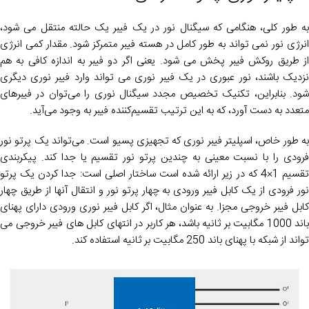
به طور کلی، هنگامی که سیگنال نور در یک فیبر یک حالته منتقل می شود،
انرژی نور نمی تواند به طور کامل در هسته فیبر متمرکز شود. مقدار کمی انرژی
از طریق روکش فیبر پخش می شود. یعنی اگر دو فیبر به اندازه کافی به هم
نزدیک باشند، نور عبوری در یک فیبر نوری می تواند وارد فیبر نوری دیگری
شود. بنابراین، تکنیک تخصیص مجدد سیگنال نوری را می‌توان در فیبرهای
متعدد به دست آورد، که به این ترتیب تقسیم‌کننده فیبر به وجود می‌آید.
به طور خاص، اسپلیتر فیبر نوری که تجهیزی پسیو است. می‌تواند یک پرتو نور
فرودی را با نسبت معینی به چندین پرتو نور تقسیم یا جدا کند. پیکربندی
تقسیم 1×4 که در زیر ارائه شده است ساختار اصلی است: جدا کردن یک پرتو
نور فرودی از یک کابل فیبر ورودی به چهار پرتو نور و انتقال آنها از طریق چهار
کابل فیبر خروجی مجزا. به عنوان مثال، اگر کابل فیبر نوری ورودی دارای پهنای
باند 1000 مگابیت بر ثانیه باشد، هر کاربر در انتهای کابل های فیبر خروجی می
تواند از شبکه با پهنای باند 250 مگابیت بر ثانیه استفاده کند.