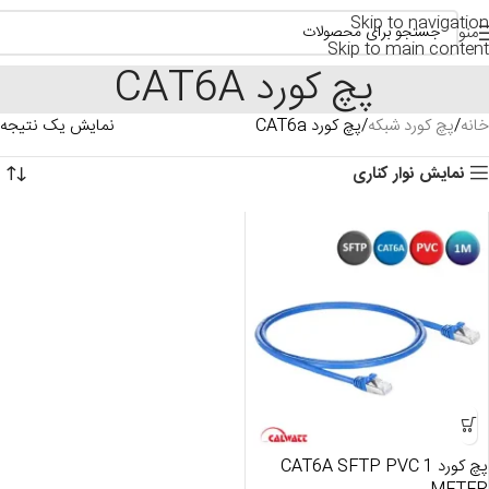
Skip to navigation
منو
Skip to main content
پچ کورد CAT6A
خانه
پچ کورد شبکه
پچ کورد CAT6a
نمایش یک نتیجه
نمایش نوار کناری
پچ کورد CAT6A SFTP PVC 1