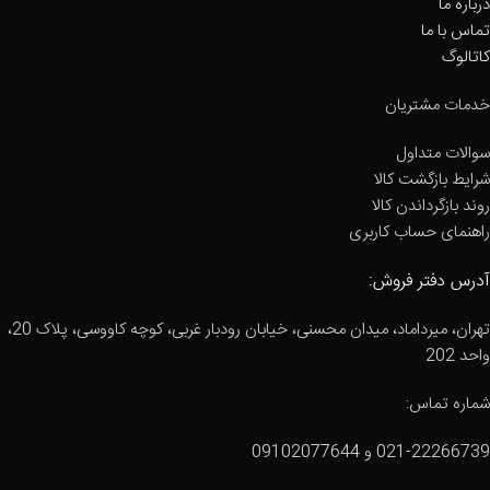
درباره ما
تماس با ما
کاتالوگ
خدمات مشتریان
سوالات متداول
شرایط بازگشت کالا
روند بازگرداندن کالا
راهنمای حساب کاربری
آدرس دفتر فروش:
تهران، میرداماد، میدان محسنی، خیابان رودبار غربی، کوچه کاووسی، پلاک 20،
واحد 202
شماره تماس:
021-22266739 و 09102077644