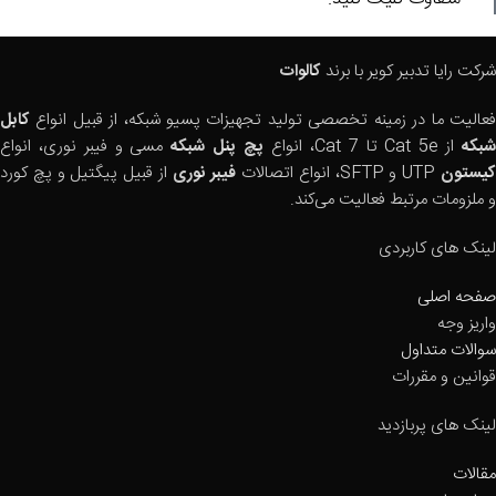
شرکت رایا تدبیر کویر با برند
کالوات
فعالیت ما در زمینه تخصصی تولید تجهیزات پسیو شبکه، از قبیل انواع
کابل
بکه
از Cat 5e تا Cat 7، انواع
پچ پنل شبکه
مسی و فیبر نوری، انواع
یستون
UTP و SFTP، انواع اتصالات
فیبر نوری
از قبیل پیگتیل و پچ کورد
و ملزومات مرتبط فعالیت می‌کند.
لینک های کاربردی
صفحه اصلی
واریز وجه
سوالات متداول
قوانین و مقررات
لینک های پربازدید
مقالات