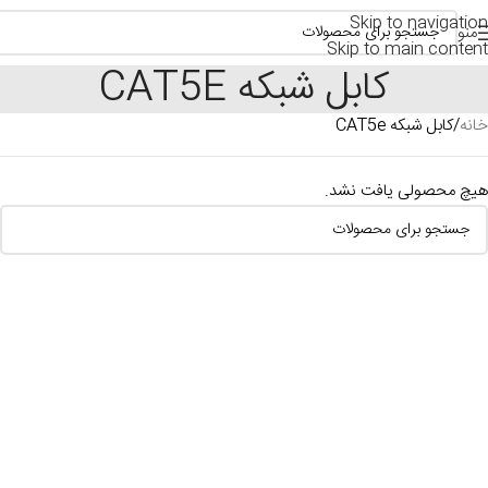
Skip to navigation
منو
Skip to main content
کابل شبکه CAT5E
خانه
کابل شبکه CAT5e
هیچ محصولی یافت نشد.