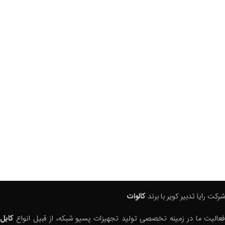
شرکت رایا تدبیر کویر با برند
کالوات
فعالیت ما در زمینه تخصصی تولید تجهیزات پسیو شبکه، از قبیل انواع
کابل