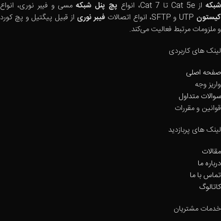
بکه
از Cat 5e تا Cat 7، انواع
پچ پنل شبکه
مسی و فیبر نوری، انواع
یستون
UTP و SFTP، انواع اتصالات
فیبر نوری
از قبیل پیگتیل و پچ کورد
و ملزومات مرتبط فعالیت می‌کند.
لینک های کاربردی
صفحه اصلی
واریز وجه
سوالات متداول
قوانین و مقررات
لینک های پربازدید
مقالات
درباره ما
تماس با ما
کاتالوگ
خدمات مشتریان