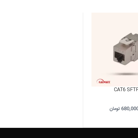
680,00
تومان