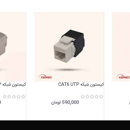
کیستون شبکه CAT6 UTP
کیستون شبکه CAT6 SFTP
590,000
تومان
0