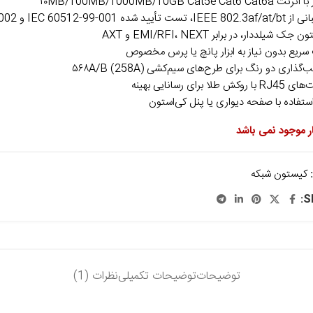
۱۰MB/100MB/1000MB/10GB Cat5e Cat6 C
أیید شده IEC 60512-99-001 و IEC 60512-99-002
جک شیلددار، در برابر EMI/RFI، NEXT و AXT
ریع بدون نیاز به ابزار پانچ یا پرس مخصوص
ذاری دو رنگ برای طرح‌های سیم‌کشی ۵۶۸A/B (258A)
کش طلا برای رسانایی بهینه
ستفاده با صفحه دیواری یا پنل کی‌استون
ار موجود نمی باشد
کیستون شبکه
S
توضیحات
توضیحات تکمیلی
نظرات (1)