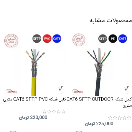
محصولات مشابه
کابل شبکه CAT6 SFTP OUTDOOR
کابل شبکه CAT6 SFTP PVC متری
متری
220,000
تومان
225,000
تومان