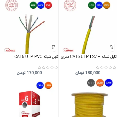
کابل شبکه CAT6 UTP LSZH متری
کابل شبکه CAT6 UTP PVC
180,000
تومان
170,000
تومان