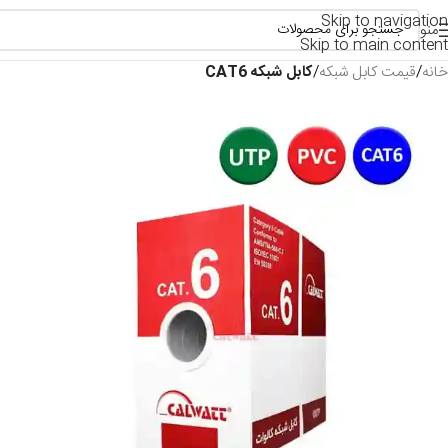
Skip to navigation
منو
Skip to main content
خانه
قیمت کابل شبکه
کابل شبکه CAT6