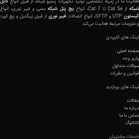
فعالیت ما در زمینه تخصصی تولید تجهیزات پسیو شبکه، از قبیل انواع
کابل
بکه
از Cat 5e تا Cat 7، انواع
پچ پنل شبکه
مسی و فیبر نوری، انواع
یستون
UTP و SFTP، انواع اتصالات
فیبر نوری
از قبیل پیگتیل و پچ کورد
و ملزومات مرتبط فعالیت می‌کند.
لینک های کاربردی
صفحه اصلی
واریز وجه
سوالات متداول
قوانین و مقررات
لینک های پربازدید
مقالات
درباره ما
تماس با ما
کاتالوگ
خدمات مشتریان