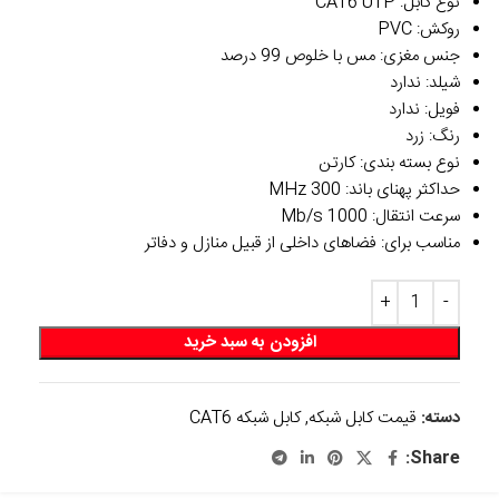
نوع کابل: CAT6 UTP
روکش: PVC
جنس مغزی: مس با خلوص 99 درصد
شیلد: ندارد
فویل: ندارد
رنگ: زرد
نوع بسته بندی: کارتن
حداکثر پهنای باند: 300 MHz
سرعت انتقال: 1000 Mb/s
مناسب برای: فضاهای داخلی از قبیل منازل و دفاتر
افزودن به سبد خرید
دسته:
قیمت کابل شبکه
,
کابل شبکه CAT6
Share: