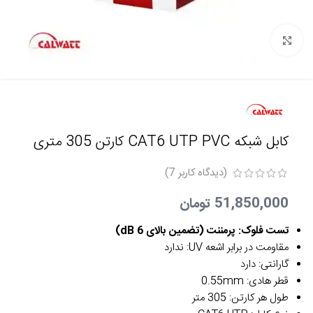
برای بزرگنمایی کلیک کنید
کابل شبکه CAT6 UTP PVC کارتن 305 متری
(دیدگاه کاربر
7
)
51,850,000
تومان
تست فلوک: پرمننت (تضمین بالای 6 dB)
مقاومت در برابر اشعه UV: ندارد
گارانتی: دارد
قطر هادی: 0.55mm
طول هر کارتن: 305 متر