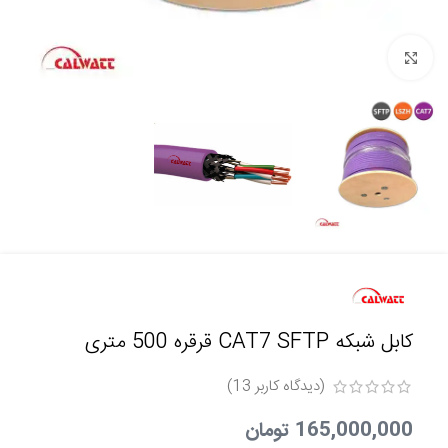
برای بزرگنمایی کلیک کنید
کابل شبکه CAT7 SFTP قرقره 500 متری
(دیدگاه کاربر
13
)
165,000,000
تومان