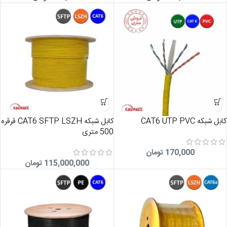
کابل شبکه CAT6 UTP PVC
کابل شبکه CAT6 SFTP LSZH قرقره
500 متری
170,000
تومان
115,000,000
تومان