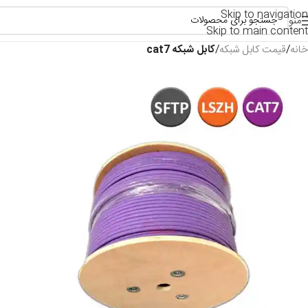
Skip to navigation
منو
Skip to main content
خانه
قیمت کابل شبکه
کابل شبکه cat7