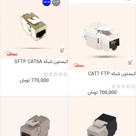
کیستون شبکه SFTP CAT6A
کیستون شبکه CAT7 FTP
770,000
تومان
700,000
تومان