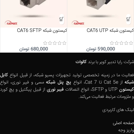
کیستون شبکه CAT6 UTP
کیستون شبکه CAT6 SFTP
590,000
تومان
680,000
تومان
شرکت رایا تدبیر کویر با برند
کالوات
فعالیت ما در زمینه تخصصی تولید تجهیزات پسیو شبکه، از قبیل انواع
کابل
بکه
از Cat 5e تا Cat 7، انواع
پچ پنل شبکه
مسی و فیبر نوری، انواع
یستون
UTP و SFTP، انواع اتصالات
فیبر نوری
از قبیل پیگتیل و پچ کورد
و ملزومات مرتبط فعالیت می‌کند.
لینک های کاربردی
صفحه اصلی
واریز وجه