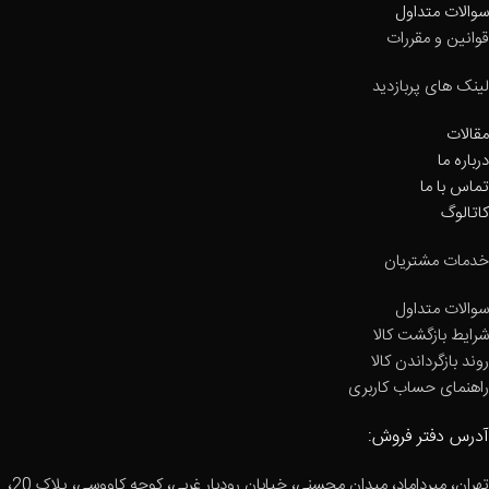
سوالات متداول
قوانین و مقررات
لینک های پربازدید
مقالات
درباره ما
تماس با ما
کاتالوگ
خدمات مشتریان
سوالات متداول
شرایط بازگشت کالا
روند بازگرداندن کالا
راهنمای حساب کاربری
آدرس دفتر فروش:
تهران، میرداماد، میدان محسنی، خیابان رودبار غربی، کوچه کاووسی، پلاک 20،