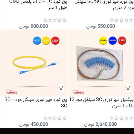
پچ کورد فیبر نوری SC/SC سینگل
پچ کورد LC – LC داپلکس OM3
مود 2 متری
طول 1 متر
550,000
تومان
900,000
تومان
پیگتیل فیبر نوری SC سینگل مود 12
پچ کورد فیبر نوری سینگل مود SC –
رنگ 1 متری
SC
2,640,000
تومان
450,000
تومان