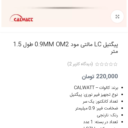
برای بزرگنمایی کلیک کنید
پیگتیل LC مالتی مود 0.9MM OM2 طول 1.5
متر
(دیدگاه کاربر
2
)
220,000
تومان
برند: کالوات – CALWATT
نوع تجهیز فیبر نوری: پیگتیل
تعداد کانکتور: یک سر
ضخامت فیبر: 0.9 میلیمتر
رنک: نارنجی
تعداد در بسته: 1 عدد