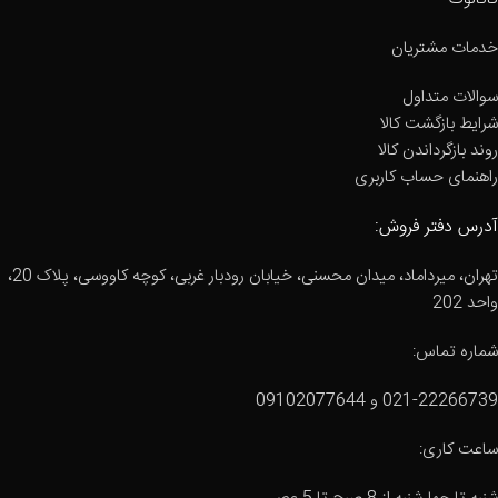
خدمات مشتریان
سوالات متداول
شرایط بازگشت کالا
روند بازگرداندن کالا
راهنمای حساب کاربری
آدرس دفتر فروش:
تهران، میرداماد، میدان محسنی، خیابان رودبار غربی، کوچه کاووسی، پلاک 20،
واحد 202
شماره تماس:
021-22266739 و 09102077644
ساعت کاری: