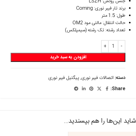
جنس روکش: LSZH
برند تار فیبر نوری: Corning
طول: 1.5 متر
حالت انتقال: مالتی مود OM2
تعداد رشته: تک رشته (سیمپلکس)
افزودن به سبد خرید
دسته:
اتصالات فیبر نوری
,
پیگتیل فیبر نوری
Share:
شاید این‌ها را هم بپسندید…