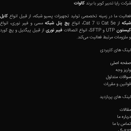
شرکت رایا تدبیر کویر با برند
کالوات
فعالیت ما در زمینه تخصصی تولید تجهیزات پسیو شبکه، از قبیل انواع
کابل
بکه
از Cat 5e تا Cat 7، انواع
پچ پنل شبکه
مسی و فیبر نوری، انواع
یستون
UTP و SFTP، انواع اتصالات
فیبر نوری
از قبیل پیگتیل و پچ کورد
و ملزومات مرتبط فعالیت می‌کند.
لینک های کاربردی
صفحه اصلی
واریز وجه
سوالات متداول
قوانین و مقررات
لینک های پربازدید
مقالات
درباره ما
تماس با ما
کاتالوگ