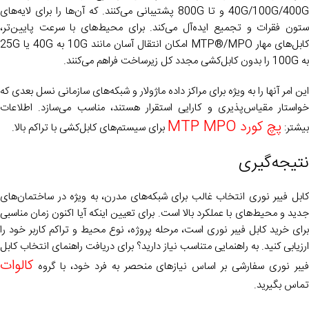
40G/100G/400G و تا 800G پشتیبانی می‌کنند. که آن‌ها را برای لایه‌های
ستون فقرات و تجمیع ایده‌آل می‌کند. برای محیط‌های با سرعت پایین‌تر،
کابل‌های مهار MTP®/MPO امکان انتقال آسان مانند 10G به 40G یا 25G
به 100G را بدون کابل‌کشی مجدد کل زیرساخت فراهم می‌کنند.
این امر آنها را به ویژه برای مراکز داده ماژولار و شبکه‌های سازمانی نسل بعدی که
خواستار مقیاس‌پذیری و کارایی استقرار هستند، مناسب می‌سازد. اطلاعات
پچ کورد MTP MPO
بیشتر:
برای سیستم‌های کابل‌کشی با تراکم بالا.
نتیجه‌گیری
کابل فیبر نوری انتخاب غالب برای شبکه‌های مدرن، به ویژه در ساختمان‌های
جدید و محیط‌های با عملکرد بالا است. برای تعیین اینکه آیا اکنون زمان مناسبی
برای خرید کابل فیبر نوری است، مرحله پروژه، نوع محیط و تراکم کاربر خود را
ارزیابی کنید. به راهنمایی متناسب نیاز دارید؟ برای دریافت راهنمای انتخاب کابل
کالوات
فیبر نوری سفارشی بر اساس نیازهای منحصر به فرد خود، با گروه
تماس بگیرید.