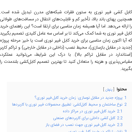
کابل‌ کشی فیبر نوری به ستون فقرات شبکه‌های مدرن تبدیل شده است.
همچنین پهنای باند بالا، تأخیر کم و قابلیت‌های انتقال در مسافت‌های طولانی
را ارائه می‌دهد. اما آیا همیشه زمان مناسبی برای ارتقا است؟ این راهنمای خرید
کابل فیبر نوری به شما کمک می‌کند تا بر اساس سه عامل کلیدی تصمیم بگیرید
که آیا اکنون زمان مناسبی برای خرید کابل فیبر نوری است یا خیر: مرحله پروژه
(جدید در مقابل بازسازی)، محیط نصب (داخلی در مقابل خارجی) و تراکم کاربر
(استاندارد در مقابل تراکم بالا). با درک این شرایط، می‌توانید عملکرد،
مقیاس‌پذیری و هزینه را متعادل کنید تا بهترین تصمیم کابل‌کشی بلندمدت را
بگیرید.
محتوا
پنهان
1
پروژه جدید در مقابل نوسازی: زمان خرید کابل فیبر نوری؟
2
نوع ساختمان و محیط کابل‌کشی: تطبیق محصولات فیبر نوری با کاربردها
2.1
خرید کابل فیبر نوری در مراکز داده
2.2
کابل کشی داخلی برای کاربردهای صنعتی
2.3
خرید کابل فیبر نوری جهت نصب در فضای باز
3
نقش تراکم در خرید کابل فیبر نوری