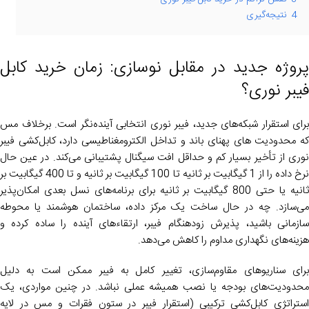
4
نتیجه‌گیری
پروژه جدید در مقابل نوسازی: زمان خرید کابل
فیبر نوری؟
برای استقرار شبکه‌های جدید، فیبر نوری انتخابی آینده‌نگر است. برخلاف مس
که محدودیت‌ های پهنای باند و تداخل الکترومغناطیسی دارد، کابل‌کشی فیبر
نوری از تأخیر بسیار کم و حداقل افت سیگنال پشتیبانی می‌کند. در عین حال
نرخ داده را از 1 گیگابیت بر ثانیه تا 100 گیگابیت بر ثانیه و تا 400 گیگابیت بر
ثانیه یا حتی 800 گیگابیت بر ثانیه برای برنامه‌های نسل بعدی امکان‌پذیر
می‌سازد. چه در حال ساخت یک مرکز داده، ساختمان هوشمند یا محوطه
سازمانی باشید، پذیرش زودهنگام فیبر، ارتقاءهای آینده را ساده کرده و
هزینه‌های نگهداری مداوم را کاهش می‌دهد.
برای سناریوهای مقاوم‌سازی، تغییر کامل به فیبر ممکن است به دلیل
محدودیت‌های بودجه یا نصب همیشه عملی نباشد. در چنین مواردی، یک
استراتژی کابل‌کشی ترکیبی (استقرار فیبر در ستون فقرات و مس در لایه