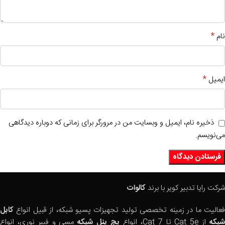
*
نام
*
ایمیل
ذخیره نام، ایمیل و وبسایت من در مرورگر برای زمانی که دوباره دیدگاهی
می‌نویسم.
شرکت رایا تدبیر کویر با برند
کالوات
فعالیت ما در زمینه تخصصی تولید تجهیزات پسیو شبکه، از قبیل انواع
کابل
بکه
از Cat 5e تا Cat 7، انواع
پچ پنل شبکه
مسی و فیبر نوری، انواع