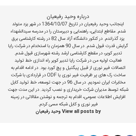
درباره وحید رفیعیان
اینجانب وحید رفیعیان در تاریخ 1364/10/07 در شهر یزد متولد
شدم. مقاطع ابتدایی، راهنمایی و دبیرستان را در مدرسه سیدالشهداء
یزد گذراندم. در کنکور دانشگاه آزاد سال 82 در رشته کارشناسی برق
گرایش قدرت قبول شدم. در سال 90 همزمان با استخدام در شرکت رایا
تدبیر کویر، در مقطع کارشناسی ارشد رشته شهرسازی قبول شدم.
فعالیت اولیه من در شرکت رایا تدبیر کویر راه اندازی خط تولید
اتصالات فیبر نوری از قبیل پیگتیل و پچ کورد بود. در ادامه اقدام به
ساخت رک های پر ظرفیت فیبر نوری یا ODF در قراردادی با شرکت
مخابرات ایران نمودیم. در سال 96 در جهت توسعه، خط تولید کابل
شبکه توسط مدیران شرکت خریداری و نصب گردید. در این مدت جهت
افزایش اطلاعات عمومی، اقدام به ترجمه و نوشتن مقالاتی در زمینه
فیبر نوری و کابل شبکه مسی کردم.
View all posts by وحید رفیعیان