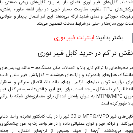
شده‌اند. کابل‌های فیبر نوری فضای باز، به ویژه کابل‌های زرهی صنعتی با
روکش‌های TPU مقاوم، مقاومت بسیار خوبی در برابر اشعه ماوراء بنفش،
رطوبت، خوردگی و دمای شدید ارائه می‌دهند. این امر اتصال پایدار و طولانی
مدت بین سازه‌ها را حتی در شرایط سخت تضمین می‌کند.
یشتر بدانید:
اینترنت فیبر نوری
نقش تراکم در خرید کابل فیبر نوری
در محیط‌هایی با تراکم کاربر بالا و اتصالات مکرر دستگاه‌ها – مانند پردیس‌های
دانشگاه، هتل‌های بلندمرتبه و پارک‌های هوشمند – کابل‌کشی فیبر سنتی اغلب
برای برآورده کردن نیازهای ترکیبی پهنای باند بالا، اتصال متراکم و استقرار
انعطاف‌پذیر با مشکل مواجه است. برای رفع این چالش‌ها، سیستم کابل فیبر
نوری MTP®/MPO به عنوان راه‌حل ایده‌آل برای معماری‌های شبکه با تراکم
بالا ظهور کرده است.
کابل‌های فیبر MTP®/MPO تا 32 فیبر را در یک کانکتور فشرده واحد ادغام
می‌کنند. و تراکم فیبر و توان عملیاتی داده را در هر واحد رک به طور چشمگیری
بهبود می‌بخشند. آن‌ها از طیف وسیعی از نرخ‌های انتقال، از جمله