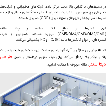
در محیط‌های با کارایی بالا مانند مراکز داده، شبکه‌های مخابراتی و شرکت‌ها،
کابل‌های پچ فیبر نوری با کیفیت بالا برای اتصال دستگاه‌های حیاتی، از جمله
سرورها، سوئیچ‌ها و فریم‌های توزیع نوری (ODF) ضروری هستند.
این کابل‌ها در انواع تک حالته و چند حالته
(OM5/OM4/OM3/OM2/OM1) موجود هستند. همچنین از طیف
گسترده‌ای از انواع کانکتورها مانند LC، SC و FC پشتیبانی می‌کنند.
انعطاف‌پذیری و سازگاری آنها، آنها را برای ساخت زیرساخت‌های شبکه با سرعت
طراحی
بالا و تراکم بالا ایده‌آل می‌کند. برای درک مفهوم دیتاسنتر و اصول
دیتا سنتر
، مقاله مربوطه را مطالعه نمایید.