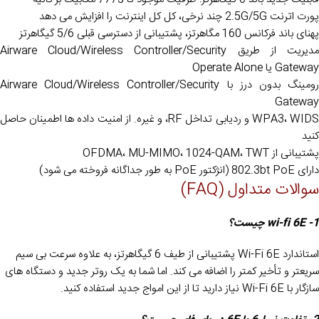
پورت اترنت 2.5G/5G چند نرخی، کل کل اینترنت را افزایش می دهد
پهنای باند فرکانس 160 مگاهرتز، پشتیبانی از دسترسی قبلی 5/6 گیگاهرتز
مدیریت از طریق Airware Cloud/Wireless Controller/Security
Gateway یا Operate Alone
رومینگ بدون درز با Airware Cloud/Wireless Controller/Security
Gateway
WPA3، WIDS و ردیابی تداخل RF، و غیره. از امنیت داده ها اطمینان حاصل
کنید
پشتیبانی از OFDMA، MU-MIMO، 1024-QAM، TWT
دارای 802.3bt PoE (انژکتور PoE به طور جداگانه فروخته می شود)
سوالات متداول (FAQ)
1- wi-fi 6E چیست؟
استاندارد Wi-Fi 6E پشتیبانی از طیف 6 گیگاهرتز، به علاوه سرعت بی سیم
سریعتر و تأخیر کمتر را اضافه می کند. اما شما به یک روتر جدید و دستگاه های
سازگار با Wi-Fi 6E نیاز دارید تا از این امواج جدید استفاده کنید.