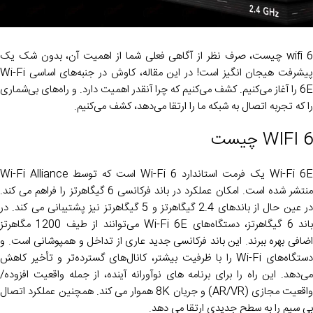
wifi 6 چیست، صرف نظر از آگاهی فعلی شما از اهمیت آن، بدون شک یک
پیشرفت هیجان انگیز است! در این مقاله، کاوش در جنبه‌های اساسی Wi-Fi
6E را آغاز می‌کنیم. کشف می‌کنیم که چرا آنقدر اهمیت دارد. و راه‌های بی‌شماری
را که تجربه اتصال به شبکه ما را ارتقا می‌دهد، کشف می‌کنیم.
WIFI 6 چیست
Wi-Fi 6E یک فرمت استاندارد Wi-Fi 6 است که توسط Wi-Fi Alliance
منتشر شده است. امکان عملکرد در باند فرکانسی 6 گیگاهرتز را فراهم می کند.
در عین حال از باندهای 2.4 گیگاهرتز و 5 گیگاهرتز نیز پشتیبانی می کند. در
باند 6 گیگاهرتز، دستگاه‌های Wi-Fi 6E می‌توانند از طیف 1200 مگاهرتز
اضافی بهره ببرند. این باند فرکانسی جدید عاری از تداخل و همپوشانی است. و
دستگاه‌های Wi-Fi را با ظرفیت بیشتر، کانال‌های گسترده‌تر و تأخیر کاهش
می‌دهد. این راه را برای برنامه های نوآورانه آینده، از جمله واقعیت افزوده/
واقعیت مجازی (AR/VR) و جریان 8K هموار می کند. همچنین عملکرد اتصال
بی سیم را به سطح جدیدی ارتقا می دهد.