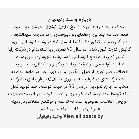
درباره وحید رفیعیان
اینجانب وحید رفیعیان در تاریخ 1364/10/07 در شهر یزد متولد
شدم. مقاطع ابتدایی، راهنمایی و دبیرستان را در مدرسه سیدالشهداء
یزد گذراندم. در کنکور دانشگاه آزاد سال 82 در رشته کارشناسی برق
گرایش قدرت قبول شدم. در سال 90 همزمان با استخدام در شرکت رایا
تدبیر کویر، در مقطع کارشناسی ارشد رشته شهرسازی قبول شدم.
فعالیت اولیه من در شرکت رایا تدبیر کویر راه اندازی خط تولید
اتصالات فیبر نوری از قبیل پیگتیل و پچ کورد بود. در ادامه اقدام به
ساخت رک های پر ظرفیت فیبر نوری یا ODF در قراردادی با شرکت
مخابرات ایران نمودیم. در سال 96 در جهت توسعه، خط تولید کابل
شبکه توسط مدیران شرکت خریداری و نصب گردید. در این مدت جهت
افزایش اطلاعات عمومی، اقدام به ترجمه و نوشتن مقالاتی در زمینه
فیبر نوری و کابل شبکه مسی کردم.
View all posts by وحید رفیعیان