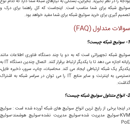
بودجه را در نظر بگیرید. بنابراین، بستگی به نیازهای شبکه شما دارد که کدام نوع
سوئیچ شبکه برای شما مناسب است. اینجاست که کل راهنما برای درک و
تصمیم گیری برای خرید سوئیچ شبکه برای شما مفید خواهد بود.
سوالات متداول (FAQ)
1- سوئیچ شبکه چیست؟
سوئیچ شبکه تجهیزاتی است که به دو یا چند دستگاه فناوری اطلاعات مانند
رایانه اجازه می دهد تا با یکدیگر ارتباط برقرار کنند. اتصال چندین دستگاه IT به
یکدیگر یک شبکه ارتباطی ایجاد می کند. محاسبات، چاپ، سرور، ذخیره فایل،
دسترسی به اینترنت و سایر منابع IT را می توان در سراسر شبکه به اشتراک
گذاشت.
2- انواع متداول سوئیچ شبکه چیست؟
در اینجا برخی از رایج ترین انواع سوئیچ های شبکه آورده شده است : سوئیچ
KVM-سوئیچ مدیریت شده-سوئیچ مدیریت نشده-سوئیچ هوشمند-سوئیچ
PoE