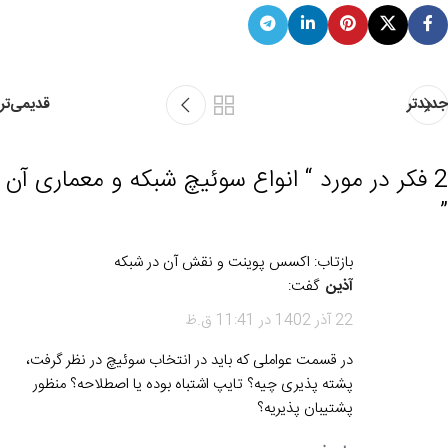
جدیدتر
قدیمی‌تر
2 فکر در مورد “
انواع سوئیچ شبکه و معماری آن
”
بازتاب: اکسس پوینت و نقش آن در شبکه
آذین
گفت:
22 آذر 1402 در 11:41 ق.ظ
در قسمت عواملی که باید در انتخاب سوئیچ در نظر گرفت،
پشته پذیری چیه؟ تایپ اشتباه بوده یا اصطلاحه؟ منظور
پشتیبان پذیریه؟