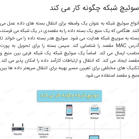
سوئیچ شبکه چگونه کار می کند
انواع سوئیچ شبکه به عنوان یک واسطه برای انتقال بسته های داده عمل می
کنند. هنگامی که یک منبع یک بسته داده را به مقصدی در یک شبکه می فرستد،
بسته به سوییچ شبکه هدایت می شود. سوئیچ هدر بسته داده را می خواند تا
آدرس MAC مقصد را شناسایی کند. سپس بسته را برای تحویل به پورت
مناسب ارسال می کند. اساساً یک سوئیچ شبکه یک شبکه فرعی بین منبع و
مقصد ایجاد می کند. که انتقال و ارتباطات کارآمد داده را امکان پذیر می کند.
تکنیک های مختلفی برای تعیین مسیر بهینه برای انتقال سریعتر داده ها بین
منبع و مقصد استفاده می شود.