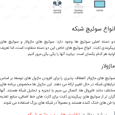
انواع سوئیچ شبکه
دو دسته اصلی سوئیچ ها وجود دارد: سوئیچ های ماژولار و سوئیچ های
پیکربندی ثابت. انواع سوئیچ های خاص این دو دسته متفاوت است، اما تعریف
اولیه هر کدام یکسان است. بیایید آنها را یکی یکی مرور کنیم.
ماژولار
سوئیچ های ماژولار انعطاف پذیری را برای افزودن ماژول های توسعه بر اساس
نیازهای شبکه در حال تغییر ارائه می دهند. این ماژول ها مخصوص برنامه های
مختلف مانند فایروال ها، اتصال بی سیم یا تجزیه و تحلیل شبکه هستند. آنها
گران تر از سوئیچ های پیکربندی ثابت برای کارت های خط اضافی، منابع تغذیه
یا فن های خنک کننده هستند و معمولاً در شبکه های بزرگ استفاده می شوند.