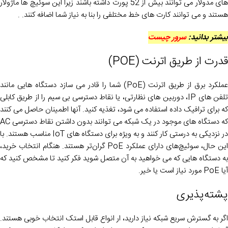
های مدولار می توانند بیش از 52 پورت داشته باشند زیرا این سوئیچ ها ماژولار
هستند و می توانند کارت های خط مختلفی را بنا به نیاز شما اضافه کنند. .
بیشتر بدانید:
سرور چیست
قدرت از طریق اترنت (POE)
عملکرد برق از طریق اترنت (PoE) شما را قادر می سازد دستگاه هایی مانند
تلفن های IP، دوربین های نظارتی، یا نقاط دسترسی بی سیم را از طریق کابلی
که برای ترافیک داده استفاده می شود، تغذیه کنید. آنها اطمینان حاصل می کنند
که دستگاه های موجود در یک شبکه می توانند بدون داشتن نقاط دسترسی AC
در نزدیکی به درستی کار کنند و به ویژه برای دستگاه های IoT مناسب هستند. با
این حال، سوئیچ‌های دارای عملکرد PoE گران‌تر هستند. هنگام انتخاب خرید،
به دستگاه هایی که می خواهید به آن متصل شوید فکر کنید تا مشخص کنید که
آیا PoE مورد نیاز است یا خیر.
پشته‌پذیری
اگر به گسترش سریع شبکه نیاز دارید، ار انواع قابل استک انتخاب خوبی هستند.