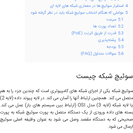
4
استقرار سوئیچ ها در معماری شبکه های لایه ای
5
عواملی که هنگام انتخاب سوئیچ شبکه باید در نظر گرفته شود
5.1
سرعت
5.2
تعداد پورت ها
5.3
قدرت از طریق اترنت (PoE)
5.4
پشته‌پذیری
5.5
بودجه
5.6
سوالات متداول (FAQ)
سوئیچ شبکه چیست
سوئیچ شبکه یکی از اجزای شبکه های کامپیوتری است که چندین جزء را به هم
متصل می کند. همچنین ارتباط آنها را آسان می کند. در لایه پیوند داده (لایه 2)
یا لایه شبکه (لایه 3) مدل OSI (ارتباط بین سیستم های باز) عمل می کند.
بسته های داده ورودی از یک دستگاه متصل به پورت سوئیچ شبکه به پورت
صحیحی که به دستگاه مقصد وصل می شود به عنوان وظیفه اصلی سوئیچ
ارسال می شود.