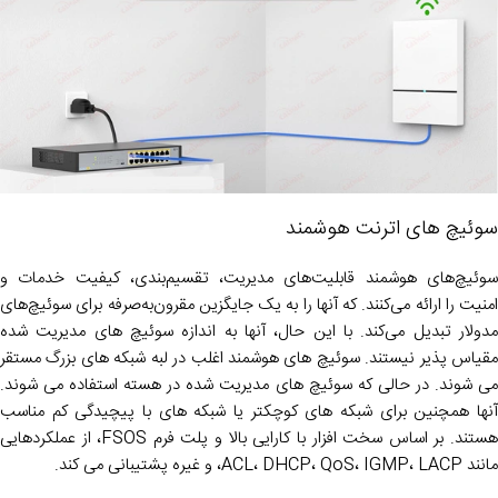
سوئیچ های اترنت هوشمند
سوئیچ‌های هوشمند قابلیت‌های مدیریت، تقسیم‌بندی، کیفیت خدمات و
امنیت را ارائه می‌کنند. که آنها را به یک جایگزین مقرون‌به‌صرفه برای سوئیچ‌های
مدولار تبدیل می‌کند. با این حال، آنها به اندازه سوئیچ های مدیریت شده
مقیاس پذیر نیستند. سوئیچ های هوشمند اغلب در لبه شبکه های بزرگ مستقر
می شوند. در حالی که سوئیچ های مدیریت شده در هسته استفاده می شوند.
آنها همچنین برای شبکه های کوچکتر یا شبکه های با پیچیدگی کم مناسب
هستند. بر اساس سخت افزار با کارایی بالا و پلت فرم FSOS، از عملکردهایی
مانند ACL، DHCP، QoS، IGMP، LACP، و غیره پشتیبانی می کند.