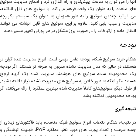
آنها را می توان به سرعت پیکربندی و راه اندازی کرد و امکان مدیریت سوئیچ
های متعدد را به عنوان یک واحد فراهم می کند. با سوئیچ های قابل انباشته،
می توانید چندین سوئیچ را به طور همزمان به عنوان یک سیستم یکپارچه
مدیریت و عیب یابی کنید. علاوه بر این، سوئیچ های قابل انباشته می توانند
انتقال داده و ارتباطات را در صورت بروز مشکل در هر پورتی تغییر مسیر دهند.
بودجه
هنگام خرید سوئیچ شبکه، بودجه عامل مهمی است. انواع مدیریت شده گران تر
هستند، در حالی که مدل مدیریت نشده مقرون به صرفه تر هستند. اگر بودجه
یک محدودیت است، سوئیچ های هوشمند مدیریت شده یک گزینه ارجح
هستند مگر اینکه به طور خاص به سوئیچ های مدیریت نشده نیاز داشته باشید.
از طرف دیگر، سوئیچ‌های کاملاً مدیریت شده بهترین عملکرد را ارائه می‌کنند، اگر
بودجه محدودیتی نداشته باشد.
نتیجه گیری
در نتیجه، هنگام انتخاب انواع سوئیچ شبکه مناسب، باید فاکتورهای زیادی از
جمله سرعت و تعداد پورت های مورد نظر، عملکرد PoE، قابلیت انباشتگی و