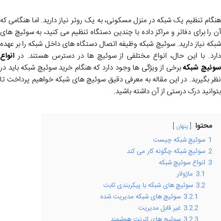
هنگام تنظیم یک شبکه در منزل مسکونی، به یک روتر نیاز دارید. اما هنگامی که
آن را برای دفاتر و مراکز داده با چندین دستگاه تنظیم می کنید، به سوئیچ های
شبکه نیاز دارید. سوئیچ شبکه وظیفه اتصال دستگاه های داخل شبکه را بر عهده
دارد. با این حال، انواع مختلفی از سوئیچ ها در دسترس هستند. در
انواع
وئیچ شبکه
برخی از ویژگی ها وجود دارد که هنگام خرید سوئیچ شبکه باید در
نظر بگیرید. در این مقاله به معرفی دقیق سوئیچ های شبکه خواهیم پرداخت تا
بتوانید درک درستی از آن داشته باشید.
محتوا
پنهان
1
سوئیچ شبکه چیست
2
سوئیچ شبکه چگونه کار می کند
3
انواع سوئیچ شبکه
3.1
ماژولار
3.2
سوئیچ های شبکه با پیکربندی ثابت
3.2.1
سوئیچ های شبکه مدیریت شده
3.2.2
غیر قابل مدیریت
3.2.3
سوئیچ های اترنت هوشمند