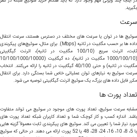
در اینجا چند ویژگی مهم وجود دارد که باید هنگام خرید سوئیچ شبکه در نظر
بگیرید.
سرعت
سوئیچ ها در توان یا سرعت های مختلف در دسترس هستند، سرعت انتقال
داده ها بر حسب مگابیت در ثانیه (Mbps). برای مثال، سوئیچ‌های پیکربندی
ثابت، اترنت سریع (100/10 مگابیت در ثانیه)، اترنت گیگابیتی
(1000/100/10 مگابیت در ثانیه)، ده گیگابیت (10/100/1000/10000
مگابیت در ثانیه) و حتی 40/100 گیگابیت در ثانیه را ارائه می‌کنند. انتخاب
سرعت سوئیچ به نیازهای توان عملیاتی خاص شما بستگی دارد. برای انتقال
مکرر فایل داده های بزرگ، یک سوئیچ اترنت گیگابیتی توصیه می شود.
تعداد پورت ها
مشابه سرعت سوئیچ، تعداد پورت های موجود در سوئیچ می تواند متفاوت
باشد. اندازه کسب و کار کوچک شما و تعداد کاربران شبکه تعداد پورت های
مورد نیاز شما را تعیین می کند. سوئیچ های پیکربندی ثابت معمولاً گزینه هایی
با 5، 8، 10، 16، 24، 28، 48 یا 52 پورت ارائه می دهند. در حالی که سوئیچ