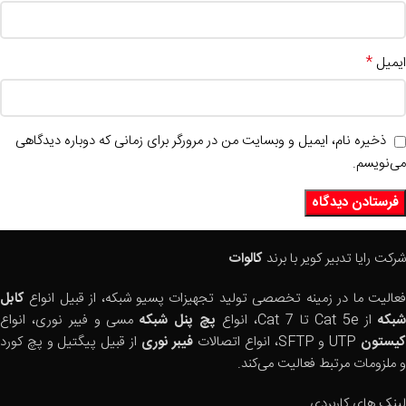
*
ایمیل
ذخیره نام، ایمیل و وبسایت من در مرورگر برای زمانی که دوباره دیدگاهی
می‌نویسم.
شرکت رایا تدبیر کویر با برند
کالوات
فعالیت ما در زمینه تخصصی تولید تجهیزات پسیو شبکه، از قبیل انواع
کابل
بکه
از Cat 5e تا Cat 7، انواع
پچ پنل شبکه
مسی و فیبر نوری، انواع
یستون
UTP و SFTP، انواع اتصالات
فیبر نوری
از قبیل پیگتیل و پچ کورد
و ملزومات مرتبط فعالیت می‌کند.
لینک های کاربردی