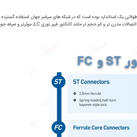
ولانی یک استاندارد بوده است که در شبکه های سراسر جهان استفاده گسترده 
حالی که شکل مربعی آن آن را برای قرار دادن در فضاهای کوچکتر مفید می کند، اتصالات مدر