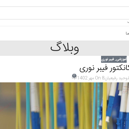
ا
وبلاگ
آموزشی
,
فیبر نوری
انکتور فیبر نوری
0
وحید رفیعیان
On 8 مهر 1402