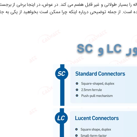
 را بسیار طولانی و غیر قابل هضم می کند. در عوض، در اینجا برخی از برجسته‌
آمده است. از جمله توضیحی درباره اینکه چرا ممکن است بخواهید از یکی به ج