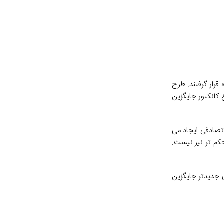
قرار گرفتند. طرح
 جای آن نوع کانکتور جایگزین
 تصادفی ایجاد می
حکم تر نیز نیست.
‌های جدیدتر جایگزین