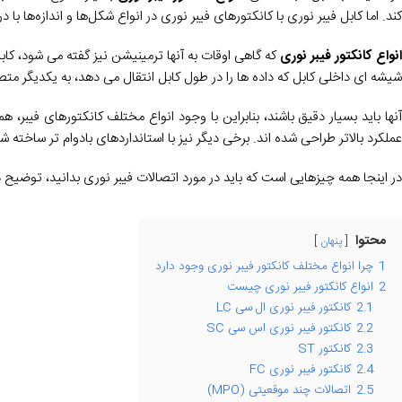
کند. اما کابل فیبر نوری با کانکتورهای فیبر نوری در انواع شکل‌ها و اندازه‌ها با 
نواع کانکتور فیبر نوری
که گاهی اوقات به آنها ترمینیشن نیز گفته می شود، کابل
شیشه ای داخلی کابل که داده ها را در طول کابل انتقال می دهد، به یکدیگر متص
آنها باید بسیار دقیق باشند، بنابراین با وجود انواع مختلف کانکتورهای فیبر، همه
عملکرد بالاتر طراحی شده اند. برخی دیگر نیز با استانداردهای بادوام تر ساخته شد
در اینجا همه چیزهایی است که باید در مورد اتصالات فیبر نوری بدانید، توضیح
محتوا
پنهان
1
چرا انواع مختلف کانکتور فیبر نوری وجود دارد
2
انواع کانکتور فیبر نوری چیست
2.1
کانکتور فیبر نوری ال سی LC
2.2
کانکتور فیبر نوری اس سی SC
2.3
کانکتور ST
2.4
کانکتور فیبر نوری FC
2.5
اتصالات چند موقعیتی (MPO)