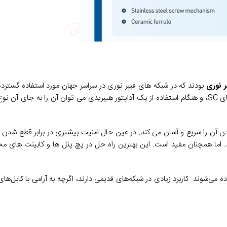
ر نوری
بودند که در شبکه های فیبر نوری در سراسر جهان مورد استفاده گسترده 
دارای یک فرول 2.5 میلی متری است. مانند کانکتورهای SC، و هنگام استفاده از یک آداپتور هیبریدی می توان آن را به
ردن آن را سریع و آسان می کند. در عین حال امنیت بیشتری در برابر قطع شدن
هد. اما همچنان مفید است. این بهترین راه حل در پچ پنل ها و کابینت های م
مود استفاده می‌شوند. کاربرد زیادی در شبکه‌های قدیمی دارند، اگرچه به آرامی با کابل