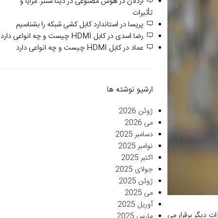
اردلان
در
هوش مصنوعی در دیتا سنتر: مزایا و
تأثیرات
پریسا
در
استاندارد کابل کشی شبکه را بشناسیم
رضا اسدی
در
کابل HDMI چیست و چه انواعی دارد
عماد
در
کابل HDMI چیست و چه انواعی دارد
ارشیو نوشته ها
ژوئن 2026
می 2026
دسامبر 2025
نوامبر 2025
اکتبر 2025
جولای 2025
ژوئن 2025
می 2025
آوریل 2025
ا با تجهیزات دیگر برقرار می
مارس 2025