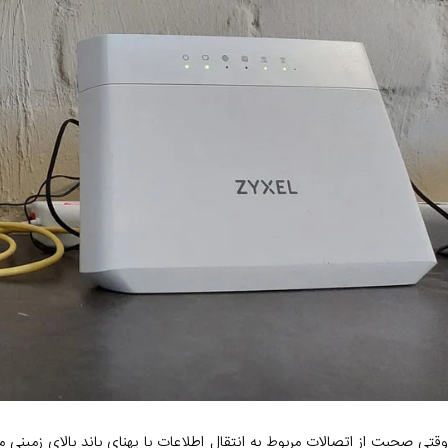
وقتی صحبت از اتصالات مربوط به انتقال اطلاعات با پهنای باند بالای زمینی 