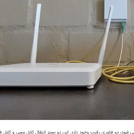
می شود، دو فناوری رقیب وجود دارد. این دو بستر انتقال کابل مسی و کابل ف