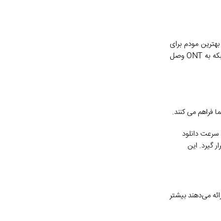
این، داشتن بهترین مودم برای
اینترنت فیبر نوری با ظهور فناوری های جدید اینترنت و همچنین سرعت اینترنت فوق العاده ضروری شده است. شما می توانید این روترها را با پچ کورد شبکه به ONT وصل
ا فراهم می کنند.
ه سرعت دانلود
ر گیرد. این
ائه می‌دهند بیشتر