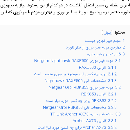
آخرین نقطه ی مسیر انتقال اطلاعات در هر کدام از این بسترها نیاز به تجهیزی
طور مختصر در مورد نوع مربوط به فیبر نوری و
بهترین مودم فیبر نوری
که امروز
محتوا
پنهان
1
مودم فیبر نوری چیست
2
بهترین مودم فیبر نوری از نظر کاربرد
3
6 مودم برتر فیبر نوری
3.1
مودم فیبر نوری Netgear Nighthawk RAXE500
3.1.1
کارایی RAXE500
3.1.2
برای چه کسی این مودم فیبر نوری مناسب است
3.1.3
مشخصات فنی Nighthawk RAXE500
3.2
مودم فیبر نوری Netgear Orbi RBK853
3.2.1
کارایی RBK853
3.2.2
RBK853 برای چه کسی مورد نیاز است
3.2.3
مشخصات فنی Netgear Orbi RBK853
3.3
مودم فیبر نوری TP-Link Archer AX73
3.3.1
کارایی Archer AX73
3.3.2
Archer AX73 برای چه کسی مورد نیاز است