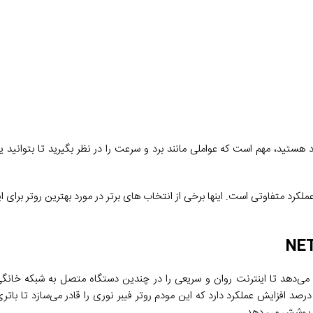
 هستید، مهم است که عواملی مانند برد و سرعت را در نظر بگیرید تا بتوانید ی
متفاوتی است. اینها برخی از انتخاب های برتر در مورد بهترین روتر برای اینتر
NE
 است که به شما این امکان را می‌دهد تا اینترنت روان و سریعی را در چندین دستگاه متصل به شبک
أخیری داشته باشید. فناوری WiFi 6 در مقایسه با فناوری WiFi 5 حدود 50 درصد افزایش عملکرد دارد که این مودم روتر فیبر نوری را قادر می