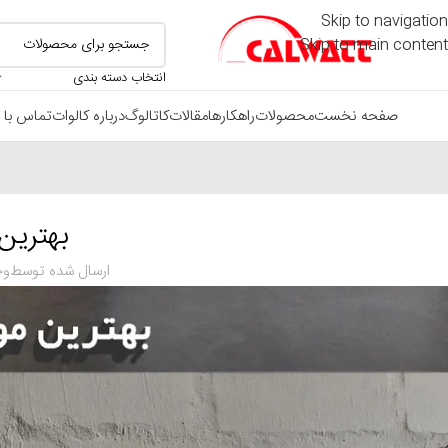
Skip to navigation
Skip to main content
انتخاب دسته بندی
صفحه نخست
محصولات
راهکارها
مقالات
کاتالوگ
درباره کالوات
تماس با م
بهترین
ارسال شده توسط
وح