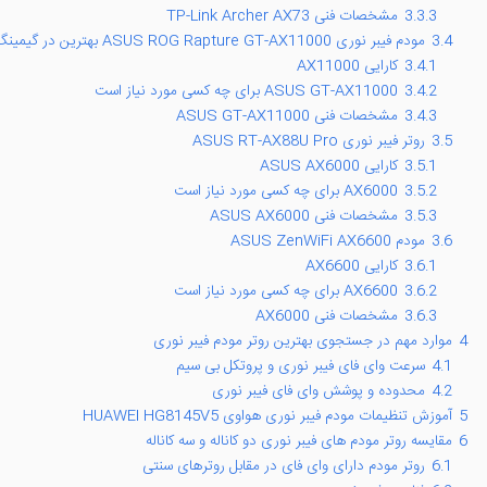
3.3.3
مشخصات فنی TP-Link Archer AX73
3.4
مودم فیبر نوری ASUS ROG Rapture GT-AX11000 بهترین در گیمینگ
3.4.1
کارایی AX11000
3.4.2
ASUS GT-AX11000 برای چه کسی مورد نیاز است
3.4.3
مشخصات فنی ASUS GT-AX11000
3.5
روتر فیبر نوری ASUS RT-AX88U Pro
3.5.1
کارایی ASUS AX6000
3.5.2
AX6000 برای چه کسی مورد نیاز است
3.5.3
مشخصات فنی ASUS AX6000
3.6
مودم ASUS ZenWiFi AX6600
3.6.1
کارایی AX6600
3.6.2
AX6600 برای چه کسی مورد نیاز است
3.6.3
مشخصات فنی AX6000
4
موارد مهم در جستجوی بهترین روتر مودم فیبر نوری
4.1
سرعت وای فای فیبر نوری و پروتکل بی سیم
4.2
محدوده و پوشش وای فای فیبر نوری
5
آموزش تنظیمات مودم فیبر نوری هواوی HUAWEI HG8145V5
6
مقایسه روتر مودم های فیبر نوری دو کاناله و سه کاناله
6.1
روتر مودم دارای وای فای در مقابل روترهای سنتی