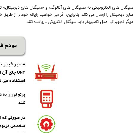
سیگنال های الکترونیکی به «سیگنال های آنالوگ» و «سیگنال های دیجیتال» ت
های دیجیتال را ارسال می کنند. بنابراین، اگر می خواهید رایانه خود را از طری
دیگر تجهیزاتی مثل کامپیوتر باید سیگنال الکتریکی دریافت کنند.