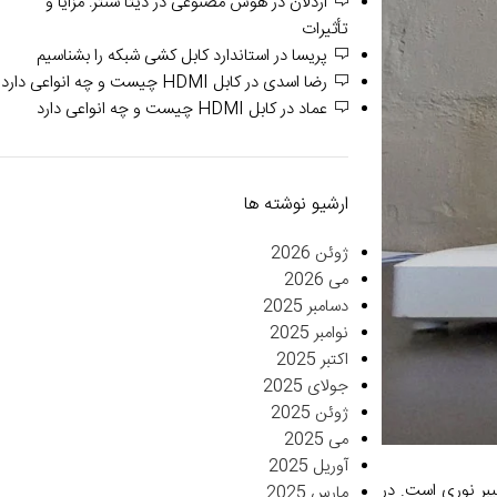
اردلان
در
هوش مصنوعی در دیتا سنتر: مزایا و
تأثیرات
پریسا
در
استاندارد کابل کشی شبکه را بشناسیم
رضا اسدی
در
کابل HDMI چیست و چه انواعی دارد
عماد
در
کابل HDMI چیست و چه انواعی دارد
ارشیو نوشته ها
ژوئن 2026
می 2026
دسامبر 2025
نوامبر 2025
اکتبر 2025
جولای 2025
ژوئن 2025
می 2025
آوریل 2025
یبر نوری است. در
مارس 2025