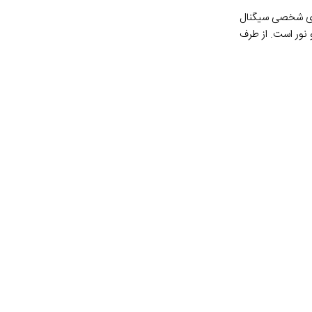
های شخصی سیگنال
و نور است. از طرف