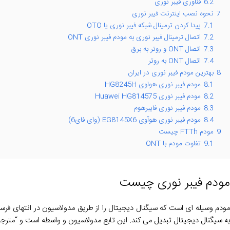
6.2
فناوری فیبر نوری
7
نحوه نصب اینترنت فیبر نوری
7.1
پیدا کردن ترمینال شبکه فیبر نوری یا OTO
7.2
اتصال ترمینال فیبر نوری به مودم فیبر نوری ONT
7.3
اتصال ONT و روتر به برق
7.4
اتصال ONT به روتر
8
بهترین مودم فیبر نوری در ایران
8.1
مودم فیبر نوری هواوی HG8245H
8.2
مودم فیبر نوری Huawei HG814575
8.3
مودم فیبر نوری فایبرهوم
8.4
مودم فیبر نوری هوآوی EG8145X6 (وای فای6)
9
مودم FTTh چیست
9.1
تفاوت مودم با ONT
مودم فیبر نوری چیست
مودم وسیله ای است که سیگنال دیجیتال را از طریق مدولاسیون در انتهای فرستن
به سیگنال دیجیتال تبدیل می کند. این تابع مدولاسیون و واسطه است و “مترج