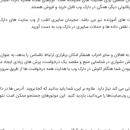
 مناسبی برای فعالیت های مجرمانه است. ابزارهای هک، شماره کارت اعتباری 
رقانونی دیگر، همگی در دارک وب قابل خرید و فروش هستند.
ت های آموزنده نیز می باشد. مجرمان سایبری اغلب از وب سایت های دارک
 نقض داده ها و حملات سایبری در دارک وب به دست آورید.
ا به فعالان و سایر احزاب همفکر امکان برقراری ارتباط ناشناس را بدهد، به عنوان 
 طریق شبکه Tor انجام می شود، برای افزایش دشواری در شناسایی منبع و مقصد یک درخواست، پرش های زیادی ای
شناس بودن شما هنگام کاوش در دارک وب با هدایت همه درخواست ها از طریق سرو
س وب‌سایت‌ها را می‌دانید، بازدید کنید. این موتورهای جستجو ممکن است نتو