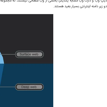
دیپ وب و دارک وب مشابه یکدیگر، بخشی از وب سطحی نیستند، که مجموعه ای
دو زیر دامنه اینترنتی بسیار بعید هستند.