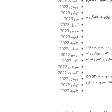
و سایر داده‌های
آگوست 2023
جولای 2023
ژوئن 2023
 برای هماهنگی و
می 2023
آوریل 2023
مارس 2023
فوریه 2023
ژانویه 2023
پایه ای برای دارک
دسامبر 2022
جاد می کند. مرورگری که
نوامبر 2022
رهای پراکسی شبکه
اکتبر 2022
سپتامبر 2022
آگوست 2022
با این حال، دسترسی به دارک وب به چیزی بیش از یک مرورگر که از Tor پشتیبانی می کند نیاز دارد. علاوه بر این، شما باید بدانید که کجا بروید. آدرس ها در دارک وب به .onion
جولای 2022
انند هر وب سایتی
ژوئن 2022
ژانویه 2022