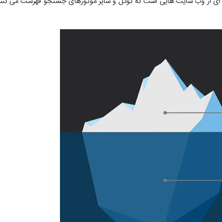
 از وب سایت هایی است که گوگل و سایر موتورهای جستجو فهرست می کنند. 