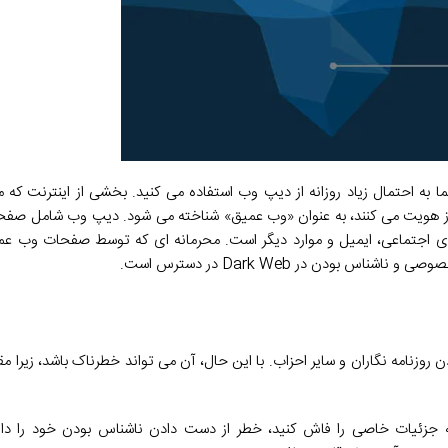
ه احتمال زیاد روزانه از دیپ وب استفاده می کنید. بخشی از اینترنت که
از هویت می کنند، به عنوان «وب عمیق» شناخته می شود. دیپ وب شامل ص
ای اجتماعی، ایمیل و موارد دیگر است. محرمانه ای که توسط صفحات وب عمی
دن در Dark Web در دسترس است.
زنامه نگاران و سایر احزاب. با این حال، آن می تواند خطرناک باشد، زیرا مقد
فی کند، اما اگر ناخواسته جزئیات خاصی را فاش کنید، خطر از دست دادن ناشناس بودن خود را د