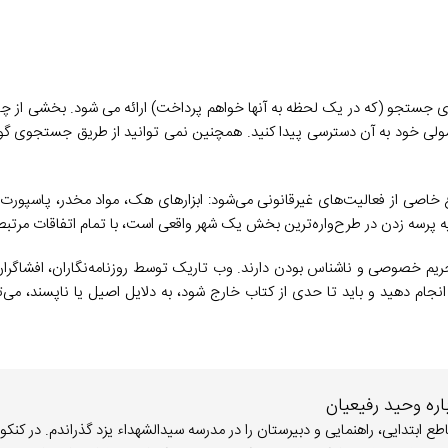
های جستجو (که در یک لحظه به آنها خواهم پرداخت) ارائه می شود. بخشی از 
عمولی خود به آن دسترسی پیدا کنید. همچنین نمی توانید از طریق جستجوی گو
خاصی از فعالیت‌های غیرقانونی می‌شود: ابزارهای هک، مواد مخدر، پاسپورت‌
ه پرسه زدن در طرح‌واره‌ترین بخش یک شهر واقعی است، با تمام اتفاقات مرتبط
 حریم خصوصی و ناشناس بودن دارند. وب تاریک توسط روزنامه‌نگاران، افشاگرا
د انجام دهید و باید تا حدی از کتاب خارج شود، به دلایل اصیل یا ناپسند، می‌ت
اره وحید رفیعیان
1364/ در شهر یزد متولد شدم. مقاطع ابتدایی، راهنمایی و دبیرستان را در مدرسه سیدالشهداء یزد گذراندم. در ک