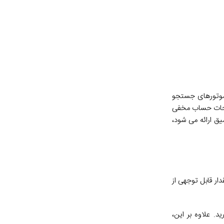
 موتورهای جستجو
فحات حساب مخفی
ق ارائه می شود،
ار قابل توجهی از
ارید. علاوه بر این،