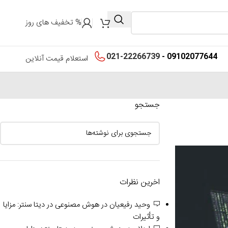
% تخفیف های روز
021-22266739
09102077644 -
استعلام قیمت آنلاین
جستجو
اخرین نظرات
وحید رفیعیان
در
هوش مصنوعی در دیتا سنتر: مزایا
و تأثیرات