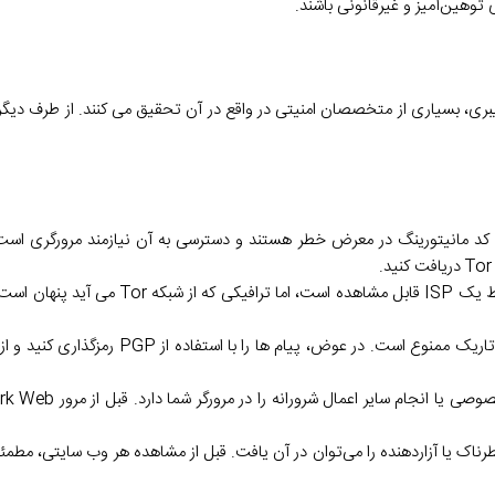
بری، بسیاری از متخصصان امنیتی در واقع در آن تحقیق می کنند. از طرف دیگر، 
استفاده از ایمیل امن: استفاده از آدرس ایمیل معمولی خود در هنگام مرور وب تاریک ممنو
رناک یا آزاردهنده را می‌توان در آن یافت. قبل از مشاهده هر وب سایتی، مطمئ