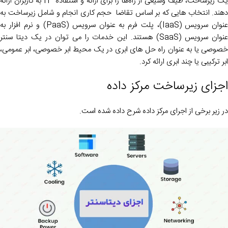
یک زیرساخت، طیف وسیعی از راه‌ها را برای ارائه و استفاده IT به کاربران ارائه
دهند. انتخاب هایی که بر اساس تقاضا حجم کاری انجام و شامل زیرساخت به
عنوان سرویس (IaaS)، پلت فرم به عنوان سرویس (PaaS) و نرم افزار به
عنوان سرویس (SaaS) هستند. این خدمات را می توان در یک دیتا سنتر
خصوصی یا به عنوان راه حل های ابری در یک محیط ابر خصوصی، ابر عمومی،
ابر ترکیبی یا چند ابری ارائه کرد.
اجزای زیرساخت مرکز داده
در زیر برخی از اجرای مرکز داده شرح داده شده است.