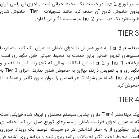
مسیر توزیع Tier 2 در خدمت یک محیط حیاتی است . اجزای آن را می توان
بدون خاموش کردن آن حذف کرد. مانند تسهیلات Tier I خاموش شدن
غیرمنتظره یک دیتا سنتر Tier 2 ،بر سیستم تأثیر می گذارد.
TIER 3
دیتا سنتر Tier 3 به طور همزمان با اجزای اضافی به عنوان یک کلید متمایز، با
مسیرهای توزیع اضافی برای خدمت به محیط حیاتی قابل نگهداری است.
برخلاف Tier 1 و Tier 2، این امکانات زمانی که تجهیزات نیاز به تعمیر و
نگهداری و یا تعویض دارند، نیازی به خاموش شدن ندارند. اجزای Tier 3 به
اجزای Tier 2 اضافه می شوند تا هر قسمتی را بتوان بدون تأثیر بر عملکرد IT
خاموش کرد.
TIER 4
یک دیتا سنتر Tier 4 دارای چندین سیستم مستقل و ایزوله شده فیزیکی است
که به عنوان اجزای ظرفیت اضافی و مسیرهای توزیع عمل می کند. جداسازی
برای جلوگیری از به خطر انداختن هر دو سیستم توسط یک رویداد ضروری
است. محیط تحت تأثیر اختلالات برنامه ریزی شده و برنامه ریزی نشده قرار