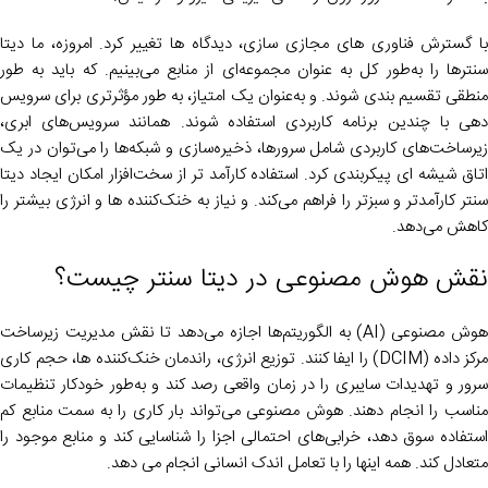
با گسترش فناوری های مجازی سازی، دیدگاه ها تغییر کرد. امروزه، ما دیتا
سنترها را به‌طور کل به ‌عنوان مجموعه‌ای از منابع می‌بینیم. که باید به ‌طور
منطقی تقسیم‌ بندی شوند. و به‌عنوان یک امتیاز، به‌ طور مؤثرتری برای سرویس‌
دهی با چندین برنامه کاربردی استفاده شوند. همانند سرویس‌های ابری،
زیرساخت‌های کاربردی شامل سرورها، ذخیره‌سازی و شبکه‌ها را می‌توان در یک
اتاق شیشه ای پیکربندی کرد. استفاده کارآمد تر از سخت‌افزار امکان ایجاد دیتا
سنتر کارآمدتر و سبزتر را فراهم می‌کند. و نیاز به خنک‌کننده ها و انرژی بیشتر را
کاهش می‌دهد.
نقش هوش مصنوعی در دیتا سنتر چیست؟
هوش مصنوعی (AI) به الگوریتم‌ها اجازه می‌دهد تا نقش مدیریت زیرساخت
مرکز داده (DCIM) را ایفا کنند. توزیع انرژی، راندمان خنک‌کننده ها، حجم کاری
سرور و تهدیدات سایبری را در زمان واقعی رصد کند و به‌طور خودکار تنظیمات
مناسب را انجام دهند. هوش مصنوعی می‌تواند بار کاری را به سمت منابع کم
استفاده سوق دهد، خرابی‌های احتمالی اجزا را شناسایی کند و منابع موجود را
متعادل کند. همه اینها را با تعامل اندک انسانی انجام می دهد.