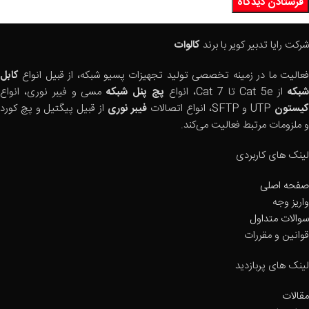
شرکت رایا تدبیر کویر با برند
کالوات
فعالیت ما در زمینه تخصصی تولید تجهیزات پسیو شبکه، از قبیل انواع
کابل
بکه
از Cat 5e تا Cat 7، انواع
پچ پنل شبکه
مسی و فیبر نوری، انواع
یستون
UTP و SFTP، انواع اتصالات
فیبر نوری
از قبیل پیگتیل و پچ کورد
و ملزومات مرتبط فعالیت می‌کند.
لینک های کاربردی
صفحه اصلی
واریز وجه
سوالات متداول
قوانین و مقررات
لینک های پربازدید
مقالات