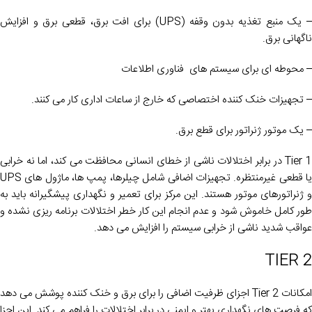
– یک منبع تغذیه بدون وقفه (UPS) برای افت برق، قطعی برق و افزایش
ناگهانی برق.
– محوطه ای برای سیستم های فناوری اطلاعات
– تجهیزات خنک کننده اختصاصی که خارج از ساعات اداری کار می کنند.
– یک موتور ژنراتور برای قطع برق.
Tier 1 در برابر اختلالات ناشی از خطای انسانی محافظت می کند، اما نه خرابی
یا قطعی غیرمنتظره. تجهیزات اضافی شامل چیلرها، پمپ ها، ماژول های UPS
و ژنراتورهای موتور هستند. این مرکز برای تعمیر و نگهداری پیشگیرانه باید به
طور کامل خاموش شود و عدم انجام این کار خطر اختلالات برنامه ریزی نشده و
عواقب شدید ناشی از خرابی سیستم را افزایش می دهد.
TIER 2
امکانات Tier 2 اجزای ظرفیت اضافی را برای برق و خنک کننده پوشش می دهد
که فرصت های نگهداری بهتر و ایمنی در برابر اختلالات را فراهم می کند. این اجزا