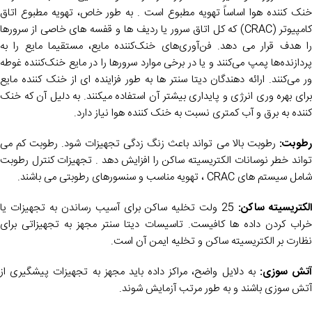
خنک کننده هوا اساساً تهویه مطبوع است . به طور خاص، تهویه مطبوع اتاق
کامپیوتر (CRAC) که کل اتاق سرور یا ردیف ها و قفسه های خاصی از سرورها
را هدف قرار می دهد. فن‌آوری‌های خنک‌کننده مایع، مستقیما مایع را به
پردازنده‌ها پمپ می‌کنند و یا در برخی موارد سرورها را در مایع خنک‌کننده غوطه
‌ور می‌کنند. ارائه دهندگان دیتا سنتر ها به طور فزاینده ای از خنک کننده مایع
برای بهره وری انرژی و پایداری بیشتر آن استفاده میکنند. به دلیل آن که خنک
کننده به برق و آب کمتری نسبت به خنک کننده هوا نیاز دارد.
رطوبت:
رطوبت بالا می تواند باعث زنگ زدگی تجهیزات شود. رطوبت کم می
تواند خطر نوسانات الکتریسیته ساکن را افزایش دهد . تجهیزات کنترل رطوبت
شامل سیستم های CRAC ، تهویه مناسب و سنسورهای رطوبتی می باشند.
لکتریسیته ساکن:
25 ولت تخلیه ساکن برای آسیب رساندن به تجهیزات یا
خراب کردن داده ها کافیست. تاسیسات دیتا سنتر مجهز به تجهیزاتی برای
نظارت بر الکتریسیته ساکن و تخلیه ایمن آن است.
تش سوزی:
به دلایل واضح، مراکز داده باید مجهز به تجهیزات پیشگیری از
آتش سوزی باشند و به طور مرتب آزمایش شوند.