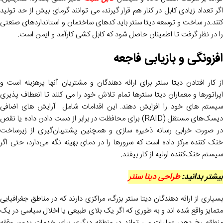
اگر تعداد زیادی کابل در کنار هم قرار گیرند، می توانند گرمای بیش از حد تولید
کنند.در ساخت و توسعه دیتا سنتر باید کدهای ساختمان و استانداردهای صنعتی
را در نظر گرفت تا اطمینان حاصل شود که کابل کشی کارآمد و ایمن است.
افزونگی و بازیابی فاجعه
از کار افتادن دیتا سنتر برای ارائه دهندگان و مشتریان آنها پرهزینه است و
اپراتورها و معماران دیتا سنترها تمام تلاش خود را می کنند تا انعطاف پذیری
سیستم های خود را افزایش دهند. این اقدامات شامل آرایش های اضافی
دیسک‌های مستقل (RAID) برای محافظت در برابر از دست دادن داده یا نقص
در صورت خرابی رسانه ذخیره‌ سازی و همچنین پشتیبان‌گیری از زیرساخت
خنک‌ کننده مرکز داده است که سرورها را در دمای بهینه نگه می‌دارد، حتی اگر
سیستم خنک‌کننده اولیه از کار بیفتد.
بیشتر بدانید:
طراحی دیتا سنتر
بسیاری از ارائه دهندگان دیتا سنتر بزرگ، مراکزی دارند که در مناطق جغرافیایی
متمایز واقع شده اند و به طوری که اگر یک بلای طبیعی یا اخلال سیاسی در یک
منطقه رخ دهد، عملیات می تواند در منطقه دیگری برای خدمات بدون وقفه