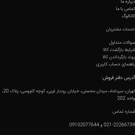
درباره ما
تماس با ما
کاتالوگ
خدمات مشتریان
سوالات متداول
شرایط بازگشت کالا
روند بازگرداندن کالا
راهنمای حساب کاربری
آدرس دفتر فروش:
تهران، میرداماد، میدان محسنی، خیابان رودبار غربی، کوچه کاووسی، پلاک 20،
واحد 202
شماره تماس:
021-22266739 و 09102077644