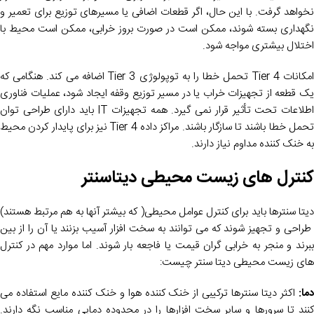
نخواهد گرفت. با این حال، اگر قطعات اضافی یا مسیرهای توزیع برای تعمیر و
نگهداری بسته شوند، ممکن است در صورت بروز خرابی، ممکن است محیط با
اختلال بیشتری مواجه شود.
امکانات Tier 4 تحمل خطا را به توپولوژی Tier 3 اضافه می کند. هنگامی که
یک قطعه از تجهیزات خراب یا در مسیر توزیع وقفه ایجاد شود، عملیات فناوری
اطلاعات تحت تأثیر قرار نمی گیرد. همه تجهیزات IT باید دارای طراحی توان
تحمل خطا باشند تا سازگار باشند. مراکز داده Tier 4 نیز برای پایدار کردن محیط
به خنک کننده مداوم نیاز دارند.
کنترل های زیست محیطی دیتاسنتر
دیتا سنترها باید برای کنترل عوامل محیطی( که بیشتر آنها به هم مرتبط هستند)
طراحی و تجهیز شوند که می توانند به سخت افزار آسیب بزنند یا آن را از بین
ببرند و منجر به خرابی گران قیمت یا فاجعه بار شوند. اما موارد مهم در کنترل
های زیست محیطی دیتا سنتر چیست:
دما:
اکثر دیتا سنترها ترکیبی از خنک کننده هوا و خنک کننده مایع استفاده می
کنند تا سرورها و سایر سخت افزارها را در محدوده دمایی مناسب نگه دارند.