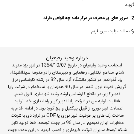
گویند
2- سرور های پر مصرف در مرکز داده چه انواعی دارند
رک مانت، بلید، مین فریم
درباره وحید رفیعیان
اینجانب وحید رفیعیان در تاریخ 1364/10/07 در شهر یزد متولد
شدم. مقاطع ابتدایی، راهنمایی و دبیرستان را در مدرسه سیدالشهداء
یزد گذراندم. در کنکور دانشگاه آزاد سال 82 در رشته کارشناسی برق
گرایش قدرت قبول شدم. در سال 90 همزمان با استخدام در شرکت رایا
تدبیر کویر، در مقطع کارشناسی ارشد رشته شهرسازی قبول شدم.
فعالیت اولیه من در شرکت رایا تدبیر کویر راه اندازی خط تولید
اتصالات فیبر نوری از قبیل پیگتیل و پچ کورد بود. در ادامه اقدام به
ساخت رک های پر ظرفیت فیبر نوری یا ODF در قراردادی با شرکت
مخابرات ایران نمودیم. در سال 96 در جهت توسعه، خط تولید کابل
شبکه توسط مدیران شرکت خریداری و نصب گردید. در این مدت جهت