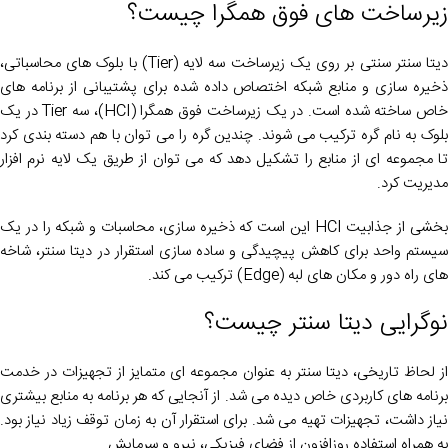
زیرساخت های فوق همگرا چیست؟
دیتا سنتر سنتی بر روی یک زیرساخت سه لایه (Tier) با بلوک های محاسباتی،
ذخیره سازی و منابع شبکه اختصاص داده شده برای پشتیبانی از برنامه های
خاص ساخته شده است. در یک زیرساخت فوق همگرا (HCI)، سه Tier در یک
بلوک به نام گره ترکیب می شوند. چندین گره را می توان با هم دسته بندی کرد
تا مجموعه ای از منابع را تشکیل دهد که می توان از طریق یک لایه نرم افزار
مدیریت کرد.
بخشی از جذابیت HCI این است که ذخیره سازی، محاسبات و شبکه را در یک
سیستم واحد برای کاهش پیچیدگی و ساده سازی استقرار در دیتا سنتر، شاخه
های راه دور و مکان های لبه (Edge) ترکیب می کند.
نوگرایی دیتا سنتر چیست؟
از لحاظ تاریخی، دیتا سنتر به عنوان مجموعه ای متمایز از تجهیزات در خدمت
برنامه های کاربردی خاص دیده می شد. از آنجایی که هر برنامه به منابع بیشتری
نیاز داشت، تجهیزات تهیه می شد. برای استقرار آن به زمان توقف زیاد نیاز بود.
به همراه استفاده روزافزون از فضای فیزیکی، نیرو و سرمایش.