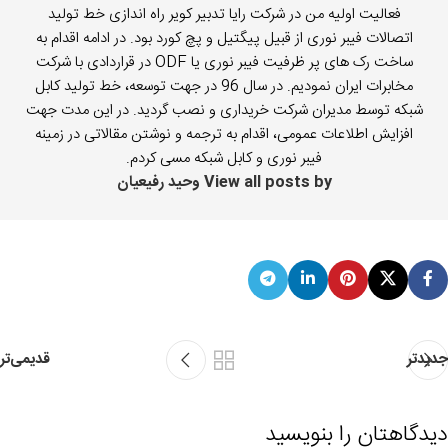
فعالیت اولیه من در شرکت رایا تدبیر کویر راه اندازی خط تولید
اتصالات فیبر نوری از قبیل پیگتیل و پچ کورد بود. در ادامه اقدام به
ساخت رک های پر ظرفیت فیبر نوری یا ODF در قراردادی با شرکت
مخابرات ایران نمودیم. در سال 96 در جهت توسعه، خط تولید کابل
شبکه توسط مدیران شرکت خریداری و نصب گردید. در این مدت جهت
افزایش اطلاعات عمومی، اقدام به ترجمه و نوشتن مقالاتی در زمینه
فیبر نوری و کابل شبکه مسی کردم.
View all posts by وحید رفیعیان
جدیدتر
قدیمی‌تر
دیدگاهتان را بنویسید