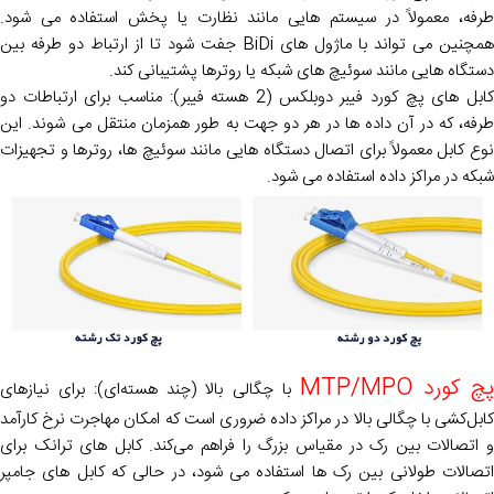
طرفه، معمولاً در سیستم هایی مانند نظارت یا پخش استفاده می شود.
همچنین می تواند با ماژول های BiDi جفت شود تا از ارتباط دو طرفه بین
دستگاه هایی مانند سوئیچ های شبکه یا روترها پشتیبانی کند.
کابل های پچ کورد فیبر دوبلکس (2 هسته فیبر): مناسب برای ارتباطات دو
طرفه، که در آن داده ها در هر دو جهت به طور همزمان منتقل می شوند. این
نوع کابل معمولاً برای اتصال دستگاه هایی مانند سوئیچ ها، روترها و تجهیزات
شبکه در مراکز داده استفاده می شود.
چ کورد MTP/MPO
با چگالی بالا (چند هسته‌ای): برای نیازهای
کابل‌کشی با چگالی بالا در مراکز داده ضروری است که امکان مهاجرت نرخ کارآمد
و اتصالات بین رک در مقیاس بزرگ را فراهم می‌کند. کابل های ترانک برای
اتصالات طولانی بین رک ها استفاده می شود، در حالی که کابل های جامپر