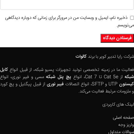
ذخیره نام، ایمیل و وبسایت من در مرورگر برای زمانی که دوباره دیدگاهی
می‌نویسم.
شرکت رایا تدبیر کویر با برند
کالوات
فعالیت ما در زمینه تخصصی تولید تجهیزات پسیو شبکه، از قبیل انواع
کابل
بکه
از Cat 5e تا Cat 7، انواع
پچ پنل شبکه
مسی و فیبر نوری، انواع
یستون
UTP و SFTP، انواع اتصالات
فیبر نوری
از قبیل پیگتیل و پچ کورد
و ملزومات مرتبط فعالیت می‌کند.
لینک های کاربردی
صفحه اصلی
واریز وجه
سوالات متداول