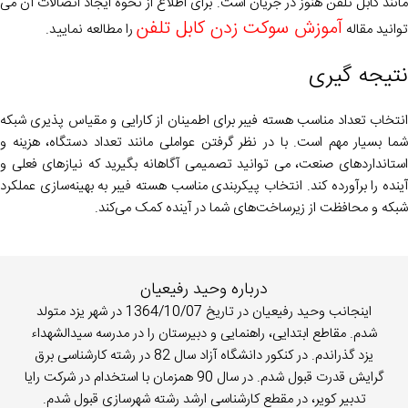
مانند کابل تلفن هنوز در جریان است. برای اطلاع از نحوه ایجاد اتصالات آن می
آموزش سوکت زدن کابل تلفن
توانید مقاله
را مطالعه نمایید.
نتیجه گیری
انتخاب تعداد مناسب هسته فیبر برای اطمینان از کارایی و مقیاس پذیری شبکه
شما بسیار مهم است. با در نظر گرفتن عواملی مانند تعداد دستگاه، هزینه و
استانداردهای صنعت، می توانید تصمیمی آگاهانه بگیرید که نیازهای فعلی و
آینده را برآورده کند. انتخاب پیکربندی مناسب هسته فیبر به بهینه‌سازی عملکرد
شبکه و محافظت از زیرساخت‌های شما در آینده کمک می‌کند.
درباره وحید رفیعیان
اینجانب وحید رفیعیان در تاریخ 1364/10/07 در شهر یزد متولد
شدم. مقاطع ابتدایی، راهنمایی و دبیرستان را در مدرسه سیدالشهداء
یزد گذراندم. در کنکور دانشگاه آزاد سال 82 در رشته کارشناسی برق
گرایش قدرت قبول شدم. در سال 90 همزمان با استخدام در شرکت رایا
تدبیر کویر، در مقطع کارشناسی ارشد رشته شهرسازی قبول شدم.