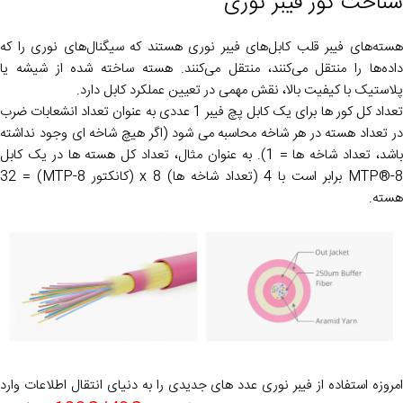
شناخت کور فیبر نوری
هسته‌های فیبر قلب کابل‌های فیبر نوری هستند که سیگنال‌های نوری را که
داده‌ها را منتقل می‌کنند، منتقل می‌کنند. هسته ساخته شده از شیشه یا
پلاستیک با کیفیت بالا، نقش مهمی در تعیین عملکرد کابل دارد.
تعداد کل کور ها برای یک کابل پچ فیبر 1 عددی به عنوان تعداد انشعابات ضرب
در تعداد هسته در هر شاخه محاسبه می شود (اگر هیچ شاخه ای وجود نداشته
باشد، تعداد شاخه ها = 1). به عنوان مثال، تعداد کل هسته ها در یک کابل
MTP®-8 برابر است با 4 (تعداد شاخه ها) x 8 (کانکتور MTP-8) = 32
هسته.
امروزه استفاده از فیبر نوری عدد های جدیدی را به دنیای انتقال اطلاعات وارد