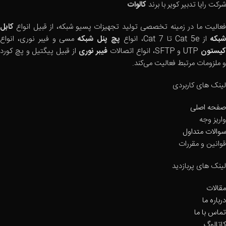
شرکت رایا تدبیر کویر با برند
کالوات
فعالیت ما در زمینه تخصصی تولید تجهیزات پسیو شبکه، از قبیل انواع
کابل
بکه
از Cat 5e تا Cat 7، انواع
پچ پنل شبکه
مسی و فیبر نوری، انواع
یستون
UTP و SFTP، انواع اتصالات
فیبر نوری
از قبیل پیگتیل و پچ کورد
و ملزومات مرتبط فعالیت می‌کند.
لینک های کاربردی
صفحه اصلی
واریز وجه
سوالات متداول
قوانین و مقررات
لینک های پربازدید
مقالات
درباره ما
تماس با ما
کاتالوگ