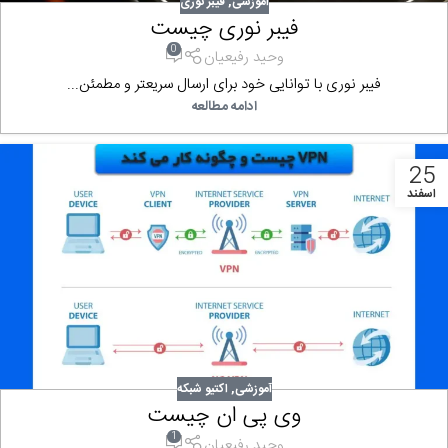
آموزشی
,
فیبر نوری
فیبر نوری چیست
0
وحید رفیعیان
فیبر نوری با توانایی خود برای ارسال سریعتر و مطمئن...
ادامه مطالعه
25
اسفند
آموزشی
,
اکتیو شبکه
وی پی ان چیست
1
وحید رفیعیان