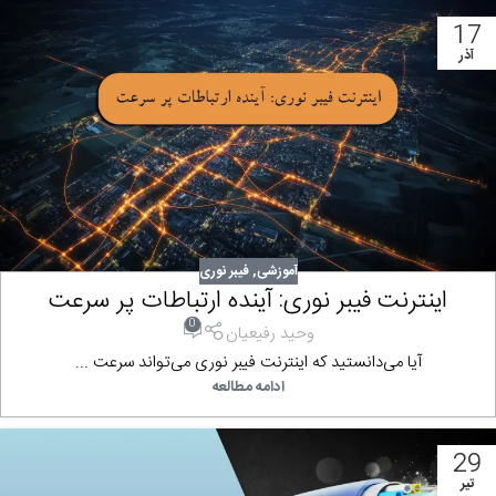
17
آذر
آموزشی
,
فیبر نوری
اینترنت فیبر نوری: آینده ارتباطات پر سرعت
0
وحید رفیعیان
آیا می‌دانستید که اینترنت فیبر نوری می‌تواند سرعت ...
ادامه مطالعه
29
تیر