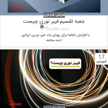
آموزشی
,
فیبر نوری
جعبه تقسیم فیبر نوری چیست
0
وحید رفیعیان
با افزایش تقاضا برای پهنای باند فیبر نوری، اپراتور...
ادامه مطالعه
17
فروردین