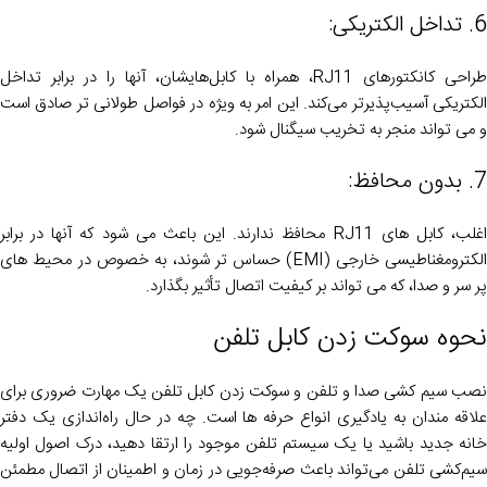
6. تداخل الکتریکی:
طراحی کانکتورهای RJ11، همراه با کابل‌هایشان، آنها را در برابر تداخل
الکتریکی آسیب‌پذیرتر می‌کند. این امر به ویژه در فواصل طولانی تر صادق است
و می تواند منجر به تخریب سیگنال شود.
7. بدون محافظ:
اغلب، کابل های RJ11 محافظ ندارند. این باعث می شود که آنها در برابر
الکترومغناطیسی خارجی (EMI) حساس تر شوند، به خصوص در محیط های
پر سر و صدا، که می تواند بر کیفیت اتصال تأثیر بگذارد.
نحوه سوکت زدن کابل تلفن
نصب سیم کشی صدا و تلفن و سوکت زدن کابل تلفن یک مهارت ضروری برای
علاقه مندان به یادگیری انواع حرفه ها است. چه در حال راه‌اندازی یک دفتر
خانه جدید باشید یا یک سیستم تلفن موجود را ارتقا دهید، درک اصول اولیه
سیم‌کشی تلفن می‌تواند باعث صرفه‌جویی در زمان و اطمینان از اتصال مطمئن