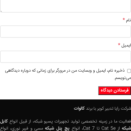
*
نام
*
ایمیل
ذخیره نام، ایمیل و وبسایت من در مرورگر برای زمانی که دوباره دیدگاهی
می‌نویسم.
شرکت رایا تدبیر کویر با برند
کالوات
فعالیت ما در زمینه تخصصی تولید تجهیزات پسیو شبکه، از قبیل انواع
کابل
بکه
از Cat 5e تا Cat 7، انواع
پچ پنل شبکه
مسی و فیبر نوری، انواع