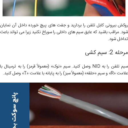
روکش بیرونی کابل تلفن را بردارید و جفت های پیچ خورده داخل آن نمایان
شود. مراقب باشید که عایق سیم های داخلی را سوراخ نکنید زیرا می تواند باعث
تداخل شود.
مرحله 2: سیم کشی
سیم تلفن را به NID وصل کنید. سیم «نوک» (معمولاً قرمز) را به ترمینال با
علامت «R» و سیم «حلقه» (معمولاً سبز) را به پایانه با علامت «T» وصل کنید.