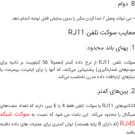
8. دوام
– می تواند وصل / جدا کردن مکرر را بدون سایش قابل توجه انجام دهد.
معایب سوکت تلفن RJ11
1. پهنای باند محدود:
سوکت تلفن RJ11 از نرخ داده کمتر (معمولاً 56 کیلوبیت بر ثانیه برای
مودم‌های شماره‌گیری) پشتیبانی می‌کنند، که آنها را برای اینترنت پرسرعت یا
نیازهای ارتباطات داده مدرن نامناسب می‌کند.
2. پین‌های کمتر:
کانکتورهای RJ11 یا سوکت تلفن فقط 4 یا 6 پین دارند که تعداد جفت‌های
سوکت شبکه
یگنال را محدود می‌کند. این باعث می شود که نسبت به
RJ45
(که دارای 8 پایه هستند) توان کمتری برای عملیات های داده داشته
باشند.