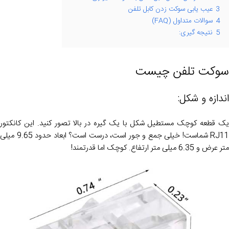
3
عیب یابی سوکت زدن کابل تلفن
4
سوالات متداول (FAQ)
5
نتیجه گیری:
سوکت تلفن چیست
اندازه و شکل:
یک قطعه کوچک مستطیل شکل با یک گیره در بالا تصور کنید. این کانکتور
RJ11 شماست! خیلی جمع و جور است، درست است؟ ابعاد حدود 9.65 میلی
متر عرض و 6.35 میلی متر ارتفاع. کوچک اما قدرتمند!