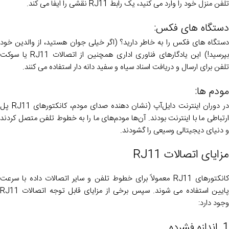
تلفن منزل خود را وارد می کنید، یک رابط RJ11 نقشی را ایفا می کند.
دستگاه های فکس:
دستگاه های فکس را به خاطر دارید؟ (اگر خیلی جوان هستید، از والدین خود
بپرسید!) این یادگارهای فناوری اداری همچنین از اتصالات RJ11 یا سوکت
تلفن برای ارسال و دریافت اسناد سیاه و سفید دانه دار استفاده می کنند.
مودم ها:
در دوران اینترنت دایل‌آپ (نشان دهنده صدای مودم، کانکتورهای RJ11 پل
ارتباطی ما با اینترنت بودند. آن‌ها مودم‌های ما را به خطوط تلفن متصل کردند
و دنیای دیجیتالی وسیعی را گشودند.
مزایای اتصالات RJ11
کانکتورهای RJ11 معمولاً برای خطوط تلفن و سایر اتصالات داده با سرعت
پایین استفاده می شوند. سپس برخی از مزایای قابل توجه اتصالات RJ11
وجود دارد:
1. اندازه فشرده