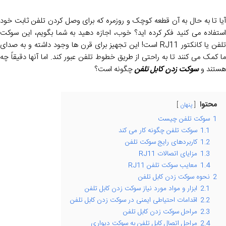
آیا تا به حال به آن قطعه کوچک و روزمره که برای وصل کردن تلفن ثابت خود
استفاده می کنید فکر کرده اید؟ خوب، اجازه دهید به شما بگویم، این سوکت
تلفن یا کانکتور RJ11 است! این تجهیز برای قرن ها وجود داشته و به صدای
ما کمک می کنند تا به راحتی از طریق خطوط تلفن عبور کند. اما آنها دقیقاً چه
هستند و
سوکت زدن کابل تلفن
چگونه است؟
محتوا
پنهان
1
سوکت تلفن چیست
1.1
سوکت تلفن چگونه کار می کند
1.2
کاربردهای رایج سوکت تلفن
1.3
مزایای اتصالات RJ11
1.4
معایب سوکت تلفن RJ11
2
نحوه سوکت زدن کابل تلفن
2.1
ابزار و مواد مورد نیاز سوکت زدن کابل تلفن
2.2
اقدامات احتیاطی ایمنی در سوکت زدن کابل تلفن
2.3
مراحل سوکت زدن کابل تلفن
2.4
مراحل اتصال کابل تلفن به سوکت دیواری