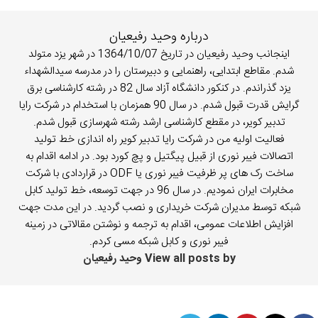
درباره وحید رفیعیان
اینجانب وحید رفیعیان در تاریخ 1364/10/07 در شهر یزد متولد
شدم. مقاطع ابتدایی، راهنمایی و دبیرستان را در مدرسه سیدالشهداء
یزد گذراندم. در کنکور دانشگاه آزاد سال 82 در رشته کارشناسی برق
گرایش قدرت قبول شدم. در سال 90 همزمان با استخدام در شرکت رایا
تدبیر کویر، در مقطع کارشناسی ارشد رشته شهرسازی قبول شدم.
فعالیت اولیه من در شرکت رایا تدبیر کویر راه اندازی خط تولید
اتصالات فیبر نوری از قبیل پیگتیل و پچ کورد بود. در ادامه اقدام به
ساخت رک های پر ظرفیت فیبر نوری یا ODF در قراردادی با شرکت
مخابرات ایران نمودیم. در سال 96 در جهت توسعه، خط تولید کابل
شبکه توسط مدیران شرکت خریداری و نصب گردید. در این مدت جهت
افزایش اطلاعات عمومی، اقدام به ترجمه و نوشتن مقالاتی در زمینه
فیبر نوری و کابل شبکه مسی کردم.
View all posts by وحید رفیعیان