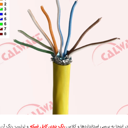
ر اینجا به بررسی استانداردها و کلاس
رنگ بندی کابل شبکه
و ترتیب رنگ آن می