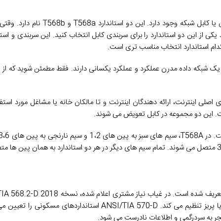
همانطور که در بالا اشاره شد دو نوع استاندارد برای رنگ بندی سوکت، کیستون 
ئاهید کابل را به اتصالات RJ45 متصل نمایید باید یکی از این دو استاندارد را برای سربندی کابل انتخاب کنید. این سرب
T56 و T568B. از نقطه نظر عملی، آنها در یک شبکه داده مدرن عملکرد و عملکرد یکسانی دارند. فقط مطمئن شو
ت های اصلی اینترنت، ارائه دهندگان اینترنت و تا مالکان خانه یا مشاغل مورد استف
. این دو مجموعه در کابل تعویض می شوند.
ساختمان تجاری را برای نحوه تطبیق سیم های جفت پیچ خورده با دوشاخه یا پریز تنظیم می کند. NSI/TIA 570-D
نجر به سردرگمی و اطلاعات نادرست می شود.