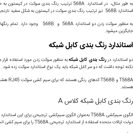
به طور مثال، در استاندارد ‏‎568A ‎‏ ترتیب رنگ بند
استاندارد 568B نیز ترتیب رنگ بندی سوکت در کیستون به شکل سفید نارنجی، نارنجی، سفید سبز، آبی، سفید آبی، سبز، سفید قهوه ای، قهوه ای است.
به منظور سوکت زدن دو استاندارد A
جایگزین می­شود.
استاندارد رنگ بندی کابل شبکه
و استاندارد در
رنگ بندی کابل شبکه
به منظور سوکت زدن مورد استفاده قرار می
نکته توجه داشت که دو سر کابل شبکه باید یک نوع استاندارد سوکت زده شود.
هستند.
رنگ بندی کابل شبکه کلاس A
الگوی سیم‌کشی T568A به‌عنوان الگوی سیم‌کشی ترجیحی برای 
دولت ایالات متحده استفاده از استاندارد ترجیحی T568A را برای سیم کشی انجام شده تحت قراردادهای فدرال الزامی می کند.