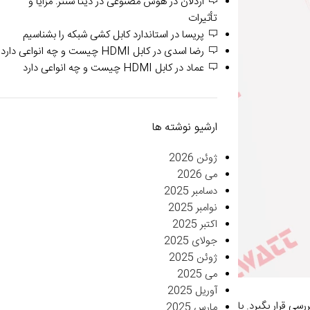
اردلان
در
هوش مصنوعی در دیتا سنتر: مزایا و
تأثیرات
پریسا
در
استاندارد کابل کشی شبکه را بشناسیم
رضا اسدی
در
کابل HDMI چیست و چه انواعی دارد
عماد
در
کابل HDMI چیست و چه انواعی دارد
ارشیو نوشته ها
ژوئن 2026
می 2026
دسامبر 2025
نوامبر 2025
اکتبر 2025
جولای 2025
ژوئن 2025
می 2025
آوریل 2025
ی قرار بگیرد. با
مارس 2025