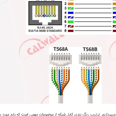
­پردازیم. ترتیب رنگ بندی کابل شبکه از موضوعات مهمی است که باید مورد بررس