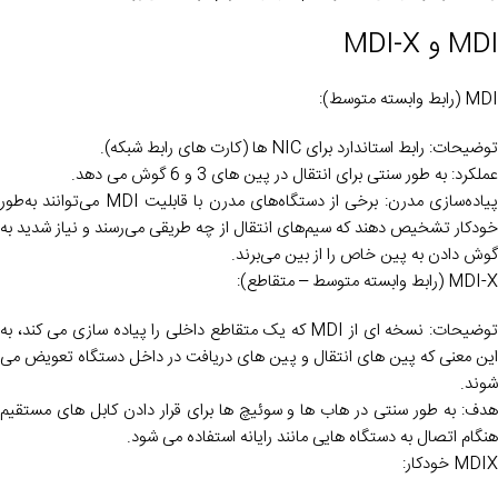
MDI و MDI-X
MDI (رابط وابسته متوسط):
توضیحات: رابط استاندارد برای NIC ها (کارت های رابط شبکه).
عملکرد: به طور سنتی برای انتقال در پین های 3 و 6 گوش می دهد.
پیاده‌سازی مدرن: برخی از دستگاه‌های مدرن با قابلیت MDI می‌توانند به‌طور
خودکار تشخیص دهند که سیم‌های انتقال از چه طریقی می‌رسند و نیاز شدید به
گوش دادن به پین خاص را از بین می‌برند.
MDI-X (رابط وابسته متوسط – متقاطع):
توضیحات: نسخه ای از MDI که یک متقاطع داخلی را پیاده سازی می کند، به
این معنی که پین های انتقال و پین های دریافت در داخل دستگاه تعویض می
شوند.
هدف: به طور سنتی در هاب ها و سوئیچ ها برای قرار دادن کابل های مستقیم
هنگام اتصال به دستگاه هایی مانند رایانه استفاده می شود.
MDIX خودکار: