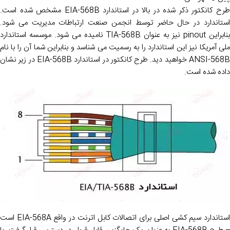
طرح کانکتور ذکر شده در بالا در استاندارد EIA-568B مشخص شده است.
استاندارد در حال حاضر توسط انجمن صنعت ارتباطات مدیریت می شود.
بنابراین pinout نیز به عنوان TIA-568B نامیده می شود. موسسه استاندارد
ملی آمریکا نیز این استاندارد را به رسمیت می شناسد و بنابراین شما آن را با نام
ANSI-568B خواهید دید. طرح کانکتور در استاندارد EIA-568B در زیر نشان
داده شده است.
استاندارد سیم کشی اصلی برای اتصالات کابل اترنت در واقع EIA-568A است