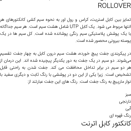
ROLLOVER
تمایز بین کابل استریت، کراس و رول اور به نحوه سیم کشی کانکتورهای هر
انتها مربوط می شود. یک کابل UTP شامل هشت سیم است. هر سیم جداگانه
با یک پوشش پلاستیکی سیم رنگی پوشانده شده است. کل سیم ها در یک
پوسته بیرونی محصور شده است.
در پیکربندی جفت پیچ خورده، هشت سیم درون کابل به چهار جفت تقسیم
می‌شوند. دو سیم در یک جفت به دور یکدیگر پیچیده شده اند. این درمان از
هر دو سیم در برابر تداخل محافظت می کند. جفت شدن به راحتی قابل
تشخیص است. زیرا یکی از این دو در پوششی با رنگ ثابت و دیگری سفید با
نوار مارپیچ به رنگ جفت است. رنگ های این جفت عبارتند از:
سبز
نارنجی
آبی
رنگ قهوه ای
کانکتور کابل اترنت