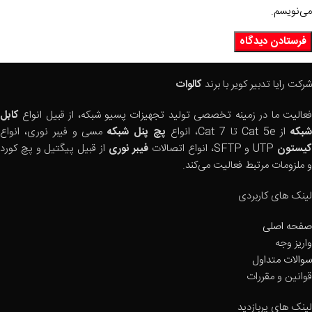
می‌نویسم.
شرکت رایا تدبیر کویر با برند
کالوات
فعالیت ما در زمینه تخصصی تولید تجهیزات پسیو شبکه، از قبیل انواع
کابل
بکه
از Cat 5e تا Cat 7، انواع
پچ پنل شبکه
مسی و فیبر نوری، انواع
یستون
UTP و SFTP، انواع اتصالات
فیبر نوری
از قبیل پیگتیل و پچ کورد
و ملزومات مرتبط فعالیت می‌کند.
لینک های کاربردی
صفحه اصلی
واریز وجه
سوالات متداول
قوانین و مقررات
لینک های پربازدید