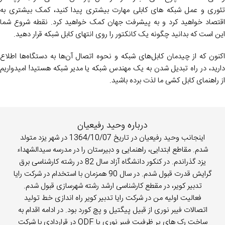
تئوری و عمل شبکه های کابلی مهارت بیشتری پیدا کنید، کمک بیشتری به
اقتصاد خواهید کرد و به پیشرفت جهان کمک خواهید کرد. نقطه شروع شما
این است که بدانید چگونه یک کانکتور را روی انتهای کابل شبکه قرار دهید.
اکنون که از چیدمان کابل‌های شبکه و نحوه اتصال آن‌ها به دستگاه‌ها اطلاع
دارید، در راه تبدیل شدن به یک مهندس شبکه یا مدیر شبکه هستید! امیدواریم
از راهنمای کابل کشی ما لذت برده باشید.
درباره وحید رفیعیان
اینجانب وحید رفیعیان در تاریخ 1364/10/07 در شهر یزد متولد
شدم. مقاطع ابتدایی، راهنمایی و دبیرستان را در مدرسه سیدالشهداء
یزد گذراندم. در کنکور دانشگاه آزاد سال 82 در رشته کارشناسی برق
گرایش قدرت قبول شدم. در سال 90 همزمان با استخدام در شرکت رایا
تدبیر کویر، در مقطع کارشناسی ارشد رشته شهرسازی قبول شدم.
فعالیت اولیه من در شرکت رایا تدبیر کویر راه اندازی خط تولید
اتصالات فیبر نوری از قبیل پیگتیل و پچ کورد بود. در ادامه اقدام به
ساخت رک های پر ظرفیت فیبر نوری یا ODF در قراردادی با شرکت