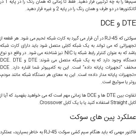
سیم‌ها را به چه ترتیبی قرار دهید. فقط تا زمانی که همان رنگ را در پایه 1 در
کانکتورها در دو طرف و همان رنگ را در پایه 2 و غیره قرار دهید.
DTE و DCE
سوکتی که RJ-45 در آن قرار می گیرد به کارت شبکه لحیم می شود. هر قطعه از
تجهیزاتی که می تواند به یک شبکه کابلی متصل شود باید دارای کارت شبکه
باشد که به عنوان کنترلر رابط شبکه یا NIC نیز شناخته می شود. در واقع دو نوع
دستگاه وجود دارد که به یک شبکه متصل می شوند: DTE و DCE. DTE
مخفف “تجهیزات پایانه داده” است. این به کامپیوتر شما اشاره دارد. DCE
«تجهیزات پایانه مدار داده» است. این به معنای هر دستگاه شبکه مانند مودم،
روتر یا سوئیچ است.
تفاوت بین DTE ها و DCE ها زمانی مهم است که می خواهید بفهمید که آیا از
کابل Straight استفاده کنید یا با یک کابل Crossover.
عملکرد پین های سوکت
فاکتور مهمی که باید هنگام سیم کشی سوکت RJ-45 به خاطر بسپارید، عملکرد