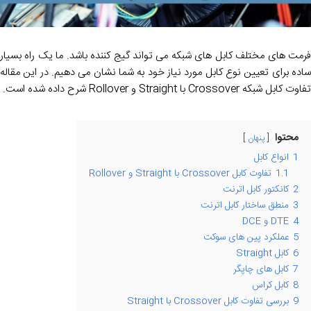
فرمت های مختلف کابل های شبکه می تواند گیج کننده باشد. ما یک راه بسیار
ساده برای تعیین نوع کابل مورد نیاز خود به شما نشان می دهیم. در این مقاله
تفاوت کابل شبکه Crossover با Straight و Rollover شرح داده شده است.
محتوا
پنهان
1
انواع کابل
1.1
تفاوت کابل Crossover با Straight و Rollover
2
کانکتور کابل اترنت
3
منطق ساختار کابل اترنت
4
DTE و DCE
5
عملکرد پین های سوکت
6
کابل Straight
7
کابل های چاپگر
8
کابل کراس
9
بررسی تفاوت کابل Crossover با Straight