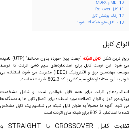
10
MDI و MDI-X
11
کابل Rollover
12
رنگ پوشش کابل
13
با کابل های شبکه آشنا شوید
انواع کابل
ایج ترین شکل
کابل شبکه
“جفت پیچ خورده بدون محافظ” (UTP) نامیده
می شود. این فرمت کابل برای استانداردهای سیم کشی اترنت که توسط
موسسه مهندسین برق و الکترونیک (IEEE) مدیریت می شود، استفاده می
شود. به این استانداردهای سیم کشی با کد 802.3 اشاره شده است.
استانداردهای اترنت برای همه قابل خواندن است. و شامل مشخصات
پیکربندی کابل و انواع اتصالات مورد استفاده برای اتصال کابل ها به دستگاه ها
می شود. آنچه ما معمولاً به عنوان کابل شبکه می شناسیم یک کابل مشخص
شده با استاندارد 802.3 برای شبکه های اترنت است.
تفاوت کابل CROSSOVER با STRAIGHT و