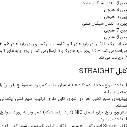
پین 3: انتقال سیگنال مثبت
پین 4: هیچی
پین 5: هیچی
پین 6: انتقال سیگنال منفی
پین 7: هیچی
پین 8: هیچی
بنابراین یک DTE روی پایه های 1 و 2 ارسال می کند. و روی پایه های 3 و 6
دریافت می کند. DCE روی پایه های 3 و 6 ارسال می کند. و روی پایه های 1 و
2 دریافت می کند.
کابل STRAIGHT
استفاده: انواع مختلف دستگاه ها (به عنوان مثال، کامپیوتر به سوئیچ یا روتر) را
متصل می کند.
پیکربندی سیم کشی: هر دو انتهای کابل دارای ترتیب سیم کشی یکسانی
هستند.
سناریوی رایج: برای اتصال NIC (کارت رابط شبکه) کامپیوتر به پورت سوئیچ
استفاده می شود.
کابل Straight اغلب کابل پچ سیمی یا کابل اترنت نامیده می شود. کابلی که در