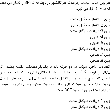
هر پین است. لیست زیر هدف هر کانکتور در دوشاخه 8P8C را نشان می دهد
که در DTE قرار می گیرد:
پین 1: انتقال سیگنال مثبت
پین 2: انتقال سیگنال منفی
پین 3: دریافت سیگنال مثبت
پین 4: هیچی
پین 5: هیچی
پین 6: دریافت سیگنال منفی
پین 7: هیچی
پین 8: هیچی
اتصالات داخل سوکت در دو طرف باید با یکدیگر مطابقت داشته باشند. اگر
DCE در طرف دیگر آن پین ها را به عنوان اتصالاتی تلقی کند که باید داده ها را
ارسال کند، هیچ فایده ای در انتقال داده ها توسط DTE به پایه های 1 و 2
وجود ندارد. بنابراین سوکت های DCE به صورت معکوس سیم کشی می شوند.
در اینجا هدف پین در مورد DCE است:
پین 1: دریافت سیگنال مثبت
پین 2: دریافت سیگنال منفی