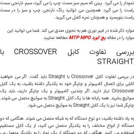
نمودار را می گیرد. پینی که سیم سبز سمت چپ را می گیرد، سیم نارنجی سمت
راست را می گیرد. همچنین می توانید رنگ نارنجی چپ و سبز را در سمت
راست بنویسید و همچنان نمره کامل می گیرید.
موارد ذکر شده در فیبر نوری هم به نحوی صدق می کند. شما می توانید این
موارد را در مقاله
پچ کورد MTP MPO
مطالعه نمایید.
بررسی تفاوت کابل CROSSOVER با
STRAIGHT
در بررسی تفاوت کابل Crossover با Straight باید گفت. اگر می خواهید
کابلی برای اتصال کامپیوتر و چاپگر خود به یکدیگر داشته باشید، به یک کابل
Crossover نیاز دارید. اگر چندین کامپیوتر و یک چاپگر دارید، باید یک
سوئیچ بخرید. همه رایانه ها با یک کابل Straight به سوئیچ متصل می شوند.
چاپگر شما نیز با یک کابل Straight به سوئیچ متصل می شود.
به یاد داشته باشید، دو نوع دستگاه که به شبکه متصل می شوند. هنگامی که دو
دستگاه از انواع مختلف را به یکدیگر متصل می کنید، از یک کابل مستقیم
استفاده می کنید. هنگامی که دو دستگاه از یک نوع را به یکدیگر متصل می