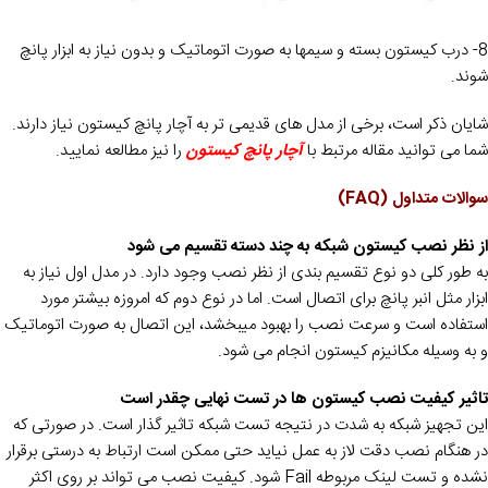
8- درب کیستون بسته و سیمها به صورت اتوماتیک و بدون نیاز به ابزار پانچ
شوند.
شایان ذکر است، برخی از مدل های قدیمی تر به آچار پانچ کیستون نیاز دارند.
شما می توانید مقاله مرتبط با
آچار پانچ کیستون
را نیز مطالعه نمایید.
سوالات متداول (FAQ)
از نظر نصب کیستون شبکه به چند دسته تقسیم می شود
به طور کلی دو نوع تقسیم بندی از نظر نصب وجود دارد. در مدل اول نیاز به
ابزار مثل انبر پانچ برای اتصال است. اما در نوع دوم که امروزه بیشتر مورد
استفاده است و سرعت نصب را بهبود میبخشد، این اتصال به صورت اتوماتیک
و به وسیله مکانیزم کیستون انجام می شود.
تاثیر کیفیت نصب کیستون ها در تست نهایی چقدر است
این تجهیز شبکه به شدت در نتیجه تست شبکه تاثیر گذار است. در صورتی که
در هنگام نصب دقت لاز به عمل نیاید حتی ممکن است ارتباط به درستی برقرار
نشده و تست لینک مربوطه Fail شود. کیفیت نصب می تواند بر روی اکثر