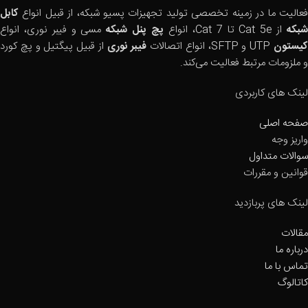
فعالیت ما در زمینه تخصصی تولید تجهیزات پسیو شبکه، از قبیل انواع
کابل
بکه
از Cat 5e تا Cat 7، انواع
پچ پنل شبکه
مسی و فیبر نوری، انواع
یستون
UTP و SFTP، انواع اتصالات
فیبر نوری
از قبیل پیگتیل و پچ کورد
و ملزومات مرتبط فعالیت می‌کند.
لینک های کاربردی
صفحه اصلی
واریز وجه
سوالات متداول
قوانین و مقررات
لینک های پربازدید
مقالات
درباره ما
تماس با ما
کاتالوگ