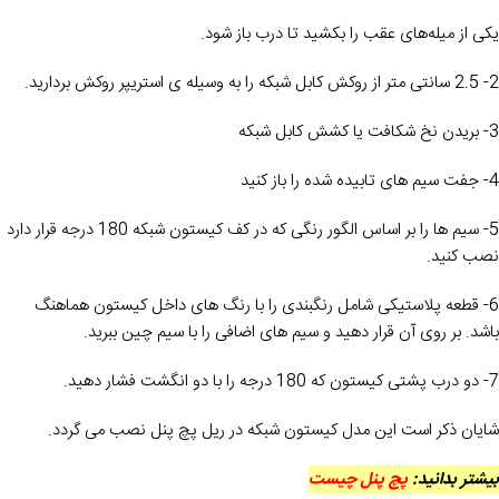
یکی از میله‌های عقب را بکشید تا درب باز شود.
2- 2.5 سانتی متر از روکش کابل شبکه را به وسیله ی استریپر روکش بردارید.
3- بریدن نخ شکافت یا کشش کابل شبکه
4- جفت سیم های تابیده شده را باز کنید
5- سیم ها را بر اساس الگور رنگی که در کف کیستون شبکه 180 درجه قرار دارد
نصب کنید.
6- قطعه پلاستیکی شامل رنگبندی را با رنگ های داخل کیستون هماهنگ
باشد. بر روی آن قرار دهید و سیم های اضافی را با سیم چین ببرید.
7- دو درب پشتی کیستون که 180 درجه را با دو انگشت فشار دهید.
شایان ذکر است این مدل کیستون شبکه در ریل پچ پنل نصب می گردد.
بیشتر بدانید:
پچ پنل چیست