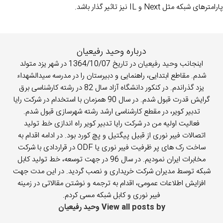
پارامترهای شبکه مثل Next و IL نیز تاثیر گذار باشد.
درباره وحید رفیعیان
اینجانب وحید رفیعیان در تاریخ 1364/10/07 در شهر یزد متولد
شدم. مقاطع ابتدایی، راهنمایی و دبیرستان را در مدرسه سیدالشهداء
یزد گذراندم. در کنکور دانشگاه آزاد سال 82 در رشته کارشناسی برق
گرایش قدرت قبول شدم. در سال 90 همزمان با استخدام در شرکت رایا
تدبیر کویر، در مقطع کارشناسی ارشد رشته شهرسازی قبول شدم.
فعالیت اولیه من در شرکت رایا تدبیر کویر راه اندازی خط تولید
اتصالات فیبر نوری از قبیل پیگتیل و پچ کورد بود. در ادامه اقدام به
ساخت رک های پر ظرفیت فیبر نوری یا ODF در قراردادی با شرکت
مخابرات ایران نمودیم. در سال 96 در جهت توسعه، خط تولید کابل
شبکه توسط مدیران شرکت خریداری و نصب گردید. در این مدت جهت
افزایش اطلاعات عمومی، اقدام به ترجمه و نوشتن مقالاتی در زمینه
فیبر نوری و کابل شبکه مسی کردم.
View all posts by وحید رفیعیان