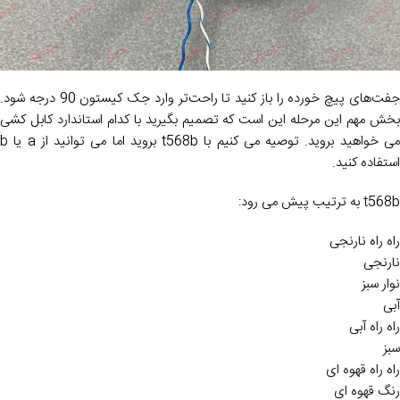
جفت‌های پیچ خورده را باز کنید تا راحت‌تر وارد جک کیستون 90 درجه شود.
بخش مهم این مرحله این است که تصمیم بگیرید با کدام استاندارد کابل کشی
می خواهید بروید. توصیه می کنیم با t568b بروید اما می توانید از a یا b
استفاده کنید.
t568b به ترتیب پیش می رود:
راه راه نارنجی
نارنجی
نوار سبز
آبی
راه راه آبی
سبز
راه راه قهوه ای
رنگ قهوه ای