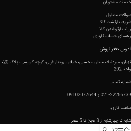
خدمات مشتریان
سوالات متداول
شرایط بازگشت کالا
روند بازگرداندن کالا
راهنمای حساب کاربری
آدرس دفتر فروش:
تهران، میرداماد، میدان محسنی، خیابان رودبار غربی، کوچه کاووسی، پلاک 20،
واحد 202
شماره تماس:
021-22266739 و 09102077644
ساعت کاری:
شنبه تا چهارشنبه از 8 صبح تا 5 عصر