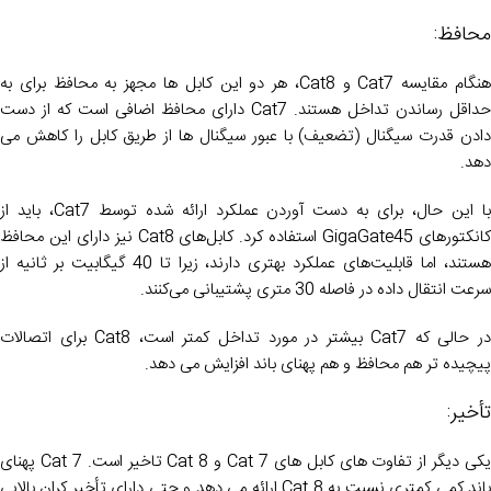
محافظ:
هنگام مقایسه Cat7 و Cat8، هر دو این کابل ها مجهز به محافظ برای به
حداقل رساندن تداخل هستند. Cat7 دارای محافظ اضافی است که از دست
دادن قدرت سیگنال (تضعیف) با عبور سیگنال ها از طریق کابل را کاهش می
دهد.
با این حال، برای به دست آوردن عملکرد ارائه شده توسط Cat7، باید از
کانکتورهای GigaGate45 استفاده کرد. کابل‌های Cat8 نیز دارای این محافظ
هستند، اما قابلیت‌های عملکرد بهتری دارند، زیرا تا 40 گیگابیت بر ثانیه از
سرعت انتقال داده در فاصله 30 متری پشتیبانی می‌کنند.
در حالی که Cat7 بیشتر در مورد تداخل کمتر است، Cat8 برای اتصالات
پیچیده تر هم محافظ و هم پهنای باند افزایش می دهد.
تأخیر:
یکی دیگر از تفاوت های کابل های Cat 7 و Cat 8 تاخیر است. Cat 7 پهنای
باند کمی کمتری نسبت به Cat 8 ارائه می دهد و حتی دارای تأخیر کران بالایی