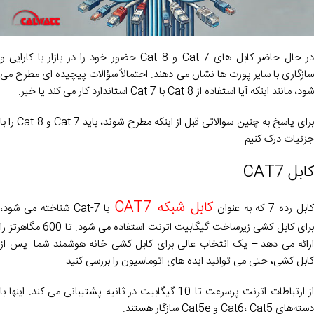
در حال حاضر کابل های Cat 7 و Cat 8 حضور خود را در بازار با کارایی و
سازگاری با سایر پورت ها نشان می دهند. احتمالاً سؤالات پیچیده ای مطرح می
شود، مانند اینکه آیا استفاده از Cat 8 با Cat 7 استاندارد کار می کند یا خیر.
برای پاسخ به چنین سوالاتی قبل از اینکه مطرح شوند، باید Cat 7 و Cat 8 را با
جزئیات درک کنیم.
کابل CAT7
کابل شبکه CAT7
ابل رده 7 که به عنوان
یا Cat-7 شناخته می شود،
برای کابل کشی زیرساخت گیگابیت اترنت استفاده می شود. تا 600 مگاهرتز را
ارائه می دهد – یک انتخاب عالی برای کابل کشی خانه هوشمند شما. پس از
کابل کشی، حتی می توانید ایده های اتوماسیون را بررسی کنید.
از ارتباطات اترنت پرسرعت تا 10 گیگابیت در ثانیه پشتیبانی می کند. اینها با
دسته‌های Cat6، Cat5 و Cat5e سازگار هستند.