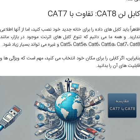
کابل لن CAT8: تفاوت با CAT7
ظاهراً باید کابل های داده را برای خانه جدید خود نصب کنید، اما از آنها اطلاعی
ندارید. و همه ما می دانیم که تنوع کابل های اترنت موجود در بازار، مانند
Cat5، Cat5e، Cat6، Cat6a، Cat7، Cat8 و غیره می تواند بسیار زیاد شود.
بنابراین، اگر کابلی را برای مکان خود انتخاب می کنید، مهم است که ویژگی ها و
قابلیت های آن را بدانید.