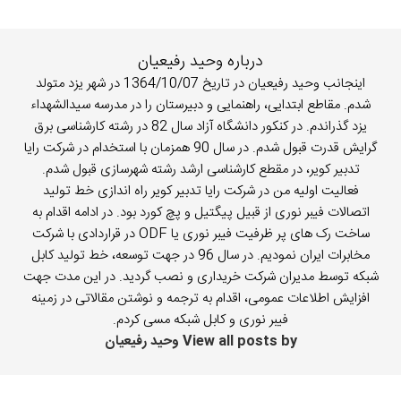
درباره وحید رفیعیان
اینجانب وحید رفیعیان در تاریخ 1364/10/07 در شهر یزد متولد
شدم. مقاطع ابتدایی، راهنمایی و دبیرستان را در مدرسه سیدالشهداء
یزد گذراندم. در کنکور دانشگاه آزاد سال 82 در رشته کارشناسی برق
گرایش قدرت قبول شدم. در سال 90 همزمان با استخدام در شرکت رایا
تدبیر کویر، در مقطع کارشناسی ارشد رشته شهرسازی قبول شدم.
فعالیت اولیه من در شرکت رایا تدبیر کویر راه اندازی خط تولید
اتصالات فیبر نوری از قبیل پیگتیل و پچ کورد بود. در ادامه اقدام به
ساخت رک های پر ظرفیت فیبر نوری یا ODF در قراردادی با شرکت
مخابرات ایران نمودیم. در سال 96 در جهت توسعه، خط تولید کابل
شبکه توسط مدیران شرکت خریداری و نصب گردید. در این مدت جهت
افزایش اطلاعات عمومی، اقدام به ترجمه و نوشتن مقالاتی در زمینه
فیبر نوری و کابل شبکه مسی کردم.
View all posts by وحید رفیعیان