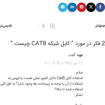
جدیدتر
قدیمی‌تر
2 فکر در مورد “
کابل شبکه CAT8 چیست
”
نوید
گفت:
12 مهر 1402 در 4:18 ب.ظ
سلام.
استفاده کابل Cat8 داخل کشور عملی هست یا لزومی به
استفاده از آن با توجه به زیرساخت ها وجود ندارد؟ به طور کلی
استفاده شده تا حالا؟
تشکر