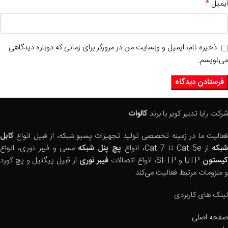
*
ایمیل
ذخیره نام، ایمیل و وبسایت من در مرورگر برای زمانی که دوباره دیدگاهی
می‌نویسم.
شرکت رایا تدبیر کویر با برند
کالوات
فعالیت ما در زمینه تخصصی تولید تجهیزات پسیو شبکه، از قبیل انواع
کابل
بکه
از Cat 5e تا Cat 7، انواع
پچ پنل شبکه
مسی و فیبر نوری، انواع
یستون
UTP و SFTP، انواع اتصالات
فیبر نوری
از قبیل پیگتیل و پچ کورد
و ملزومات مرتبط فعالیت می‌کند.
لینک های کاربردی
صفحه اصلی