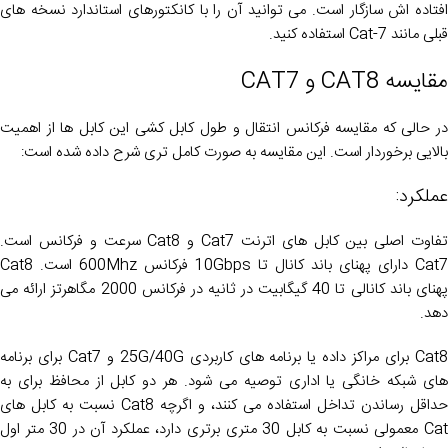
افتاده اش سازگار است. می توانید آن را با کانکتورهای استاندارد نسخه های
قبلی مانند Cat-7 استفاده کنید.
مقایسه CAT8 و CAT7
در حالی که مقایسه فرکانس انتقال و طول کابل کشی این کابل ها از اهمیت
بالایی برخوردار است. این مقایسه به صورت کامل تری شرح داده شده است:
عملکرد:
تفاوت اصلی بین کابل های اترنت Cat7 و Cat8 سرعت و فرکانس است.
Cat7 دارای پهنای باند کانال تا 10Gbps فرکانس 600Mhz است. Cat8
پهنای باند کانالی تا 40 گیگابیت در ثانیه در فرکانس 2000 مگاهرتز ارائه می
دهد.
Cat8 برای مراکز داده یا برنامه های کاربردی 25G/40G و Cat7 برای برنامه
های شبکه خانگی یا اداری توصیه می شود. هر دو کابل از محافظ برای به
حداقل رساندن تداخل استفاده می کنند، و اگرچه Cat8 نسبت به کابل های
Cat معمولی نسبت به کابل 30 متری برتری دارد، عملکرد آن در 30 متر اول