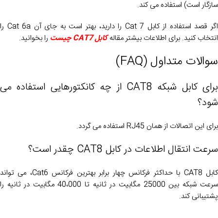
سازگار است) استفاده می کند.
اگر قصد استفاده از کابل Cat 7 را دارید، بهتر است به جای آن Cat 6a را
انتخاب کنید. برای اطلاعات بیشتر مقاله
کابل CAT7 چیست
را بخوانید.
سوالات متداول (FAQ)
برای کابل شبکه CAT8 از چه کانکتورهایی استفاده می
شود؟
برای این اتصالات از همان RJ45 استفاده می گردد.
سرعت انتقال اطلاعات در کابل CAT8 چقدر است؟
کابل CAT8 با حداکثر فرکانس چهار برابر بهترین فرکانس Cat6، می تواند
سرعت شبکه بین 25000 مگابیت در ثانیه تا 40،000 مگابیت در ثانیه را
پشتیبانی کند.