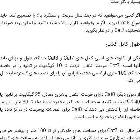
بسیار بالاتر است.
اگر کابلی می‌خواهید که در چند سال سرعت و عملکرد بالا را تضمین کند، باید
سراغ Cat 8 بروید. اگر می‌خواهید کارایی بالا داشته باشید اما مقرون به صرفه‌تر
هستید، Cat7 را در نظر بگیرید.
طول کابل کشی:
یکی از تفاوت های اصلی کابل های Cat7 و Cat8 حداکثر طول و پهنای باند
آنها است. Cat7 سرعت انتقال اترنت تا 10 گیگابیت بر ثانیه را در فاصله
حداکثر 100 متری ارائه می دهد، بنابراین آن را برای نصب های گسترده ایده آل
می کند.
از سوی دیگر، Cat8 دارای سرعت انتقال بالاتری معادل 25 گیگابیت بر ثانیه یا
40 گیگابیت در ثانیه است، اما با حداکثر محدودیت فاصله تا 30 متر. این امر
فاصله ای را کاهش می دهد که Cat8 برای اتصالات پرسرعت در مراکز داده یا
مناطق با فضای محدود مناسب است.
در حالی که Cat7 برای مسافت های طولانی تر تا 100 متر و بیشتر طراحی
شده است، Cat8 سرعت بالاتری را ارائه می دهد اما فقط به مسافت های کوتاه