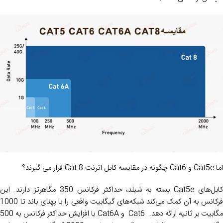
اما Cat5e و Cat6 چگونه در مقایسه کابل اترنت Cat 8 قرار می گیرند؟
کابل‌های Cat5e بسته به شیلد، حداکثر فرکانس 350 مگاهرتز دارند. این
فرکانس به آن کمک می‌کند شبکه‌های گیگابیت واقعی را با پهنای باند تا 1000
مگابیت بر ثانیه ارائه دهد. Cat6 و Cat6A با افزایش حداکثر فرکانس به 500