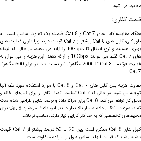
محدود می شود.
قیمت گذاری:
هنگام مقایسه کابل های Cat 7 و Cat 8، قیمت یک تفاوت اساسی است. به
طور کلی، کابل های Cat 8 بیشتر از Cat 7 قیمت دارند زیرا دارای قابلیت های
بهتری هستند و نرخ انتقال تا 40Gbps را ارائه می دهند، در حالی که لینک
های Cat 7 فقط می توانند 10Gbps را ارائه دهند. این هزینه را می توان به
قابلیت فرکانس Cat 8 تا 2000 مگاهرتز نیز نسبت داد. دو برابر 600 مگاهرتز
Cat 7.
تفاوت هزینه بین کابل های Cat 7 و Cat 8 با موارد استفاده مورد نظر آنها
توجیه می شود. در حالی که Cat 7 کیفیت اتصال کافی را برای نیازهای خانه و
محل کار فراهم می کند، Cat 8 برای مراکز داده و برنامه هایی طراحی شده است
که به سرعت انتقال داده بسیار بالا نیاز دارند. این باعث می‌شود Cat 8 برای
محیط‌های تخصصی که به حداکثر کارایی نیاز دارند، مناسب‌تر باشد.
کابل های Cat 8 ممکن است بین 20 تا 50 درصد بیشتر از Cat 7 قیمت
داشته باشند که قیمت آنها بر اساس طول و سازنده متفاوت است.