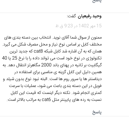
پاسخ
وحید رفیعیان
گفت:
15 مهر 1402 در 9:23 ق.ظ
ممنون از سوال شما آقای نوید. انتخاب بین دسته بندی های
مختلف کابل بر اساس نوع نیاز و محل مصرف شکل می گیرد.
همان که به آن اشاره شد کابل شبکه cat8 که جدید ترین
تکنولوژی در نوع خود است می تواند داده را با نرخ 25 یا 40
گیگابیت بر ثانیه در پهنای باند 2000 مگاهرتز انتقال دهد. به
همین دلیل این کابل گزینه ی مناسبی برای استفاده در
دیتاسنتر ها یا سرور روم ها است. البته نبود نوع بدون شیلد و
فویل در این دسته بندی باعث می شود، عملیات با سرعت
کمتری انجام شود. نکته دیگر اینست که قیمت این کابل
نسبت به رده های پایینتر مثل cat6 به مراتب بالاتر است.
پاسخ