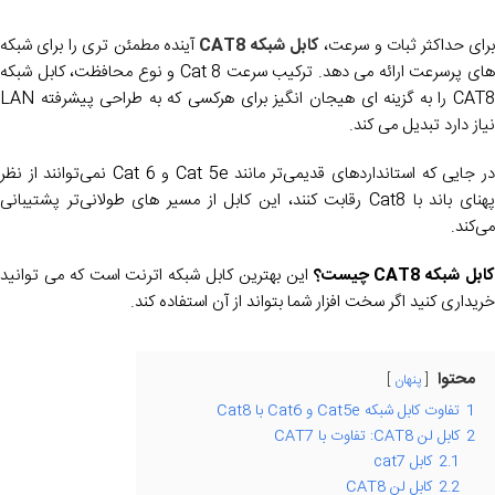
رای حداکثر ثبات و سرعت،
کابل شبکه CAT8
آینده مطمئن تری را برای شبکه
های پرسرعت ارائه می دهد. ترکیب سرعت Cat 8 و نوع محافظت، کابل شبکه
CAT8 را به گزینه ای هیجان انگیز برای هرکسی که به طراحی پیشرفته LAN
نیاز دارد تبدیل می کند.
در جایی که استانداردهای قدیمی‌تر مانند Cat 5e و Cat 6 نمی‌توانند از نظر
پهنای باند با Cat8 رقابت کنند، این کابل از مسیر های طولانی‌تر پشتیبانی
می‌کند.
ابل شبکه CAT8 چیست؟
این بهترین کابل شبکه اترنت است که می توانید
خریداری کنید اگر سخت افزار شما بتواند از آن استفاده کند.
محتوا
پنهان
1
تفاوت کابل شبکه Cat5e و Cat6 با Cat8
2
کابل لن CAT8: تفاوت با CAT7
2.1
کابل cat7
2.2
کابل لن CAT8