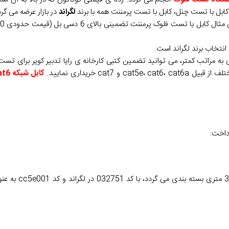
ابل با تست چنل، کابل با تست پرمننت همه با برند
لگراند
در بازار عرضه می گرد
انتخاب برند لگراند است.
 به مراتب کمتر، می توانید تضمین کتبی کارخانه ی رایا تدبیر کویر برای تست
ca خریداری نمایید.
کابل شبکه cat6
داخت: