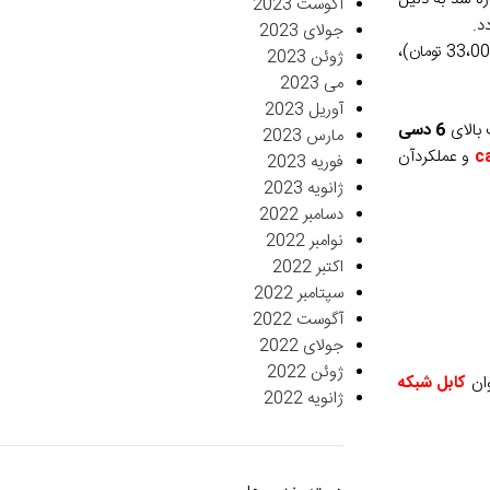
آگوست 2023
د.
جولای 2023
حتی نتایج عددی تست نیز میتواند دسته بندی جدیدی ایجاد کند. به عنوان مثال کابل با تست فلوک پرمننت تضمینی بالای 6 دسی بل (قیمت حدودی 33،000 تومان)،
ژوئن 2023
می 2023
آوریل 2023
 بالای
6 دسی
مارس 2023
و عملکردآن
فوریه 2023
ژانویه 2023
دسامبر 2022
نوامبر 2022
اکتبر 2022
سپتامبر 2022
آگوست 2022
جولای 2022
ژوئن 2022
کابل شبکه
ژانویه 2022