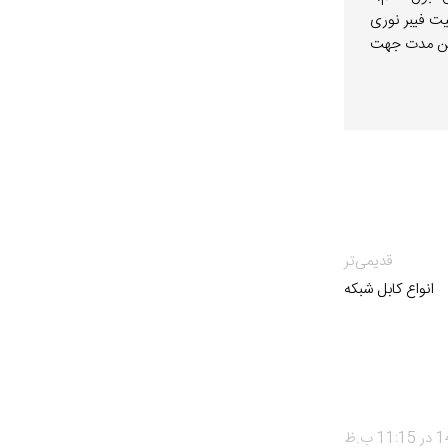
یت فیبر نوری
دید. در این مدت جهت
قدیمی‌تر
انواع کابل شبکه