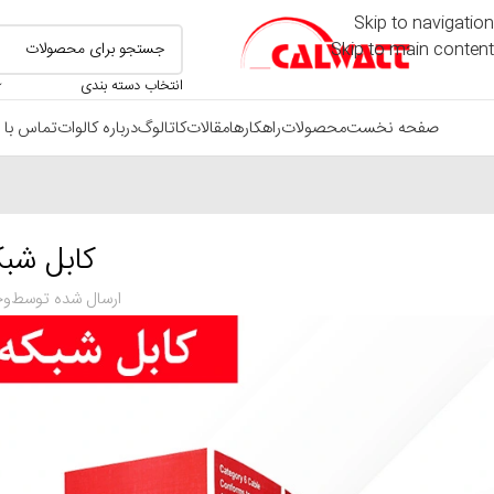
Skip to navigation
Skip to main content
انتخاب دسته بندی
صفحه نخست
محصولات
راهکارها
مقالات
کاتالوگ
درباره کالوات
تماس با م
کابل شبکه
ارسال شده توسط
وح