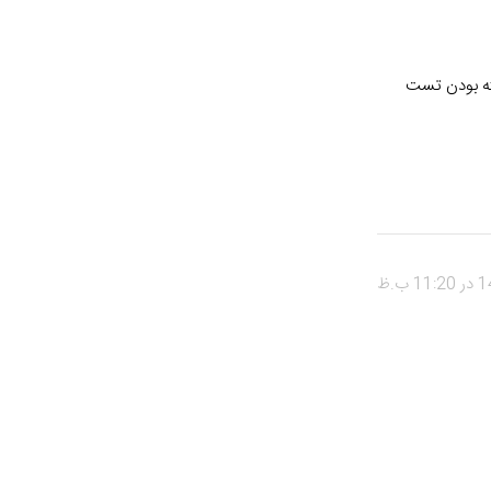
فته بودن تست