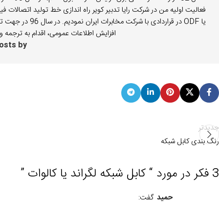
فعالیت اولیه من در شرکت رایا تدبیر کویر راه اندازی خط تولید اتصالات فی
یا ODF در قراردا
افزایش اطلاعات عمومی، اقدام به ترجمه و 
 all posts by
جدیدتر
رنگ بندی کابل شبکه
3 فکر در مورد “
کابل شبکه لگراند یا کالوات
”
حمید
گفت: