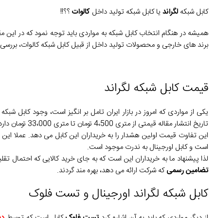
کابل شبکه
لگراند
یا کابل شبکه تولید داخل
کالوات
؟؟!!
همیشه در هنگام انتخاب کابل شبکه به مواردی باید توجه نمود که در این مقال
برند های خارجی و محصولات تولید داخل از قبیل کابل شبکه کالوات، بررسی می
قیمت کابل شبکه لگراند
یکی از مواردی که امروز در بازار ایران تامل بر انگیز است، وجود کابل شبک
تاریخ انتشار مقاله قیمتی از متری 4،500 تومان تا متری 33،000 تومان دارد.
این تفاوت قیمت اولین هشدار را به خریداران این کابل می دهد. عملا این اخ
است و کابل اورجینال به ندرت موجود است.
لذا پیشنهاد ما به خریداران این است که به جای خرید کالایی که احتمال تقل
تضامین رسمی
که شرکت ارائه می دهد، بهره مند گردند.
کابل شبکه لگراند اورجینال و تست فلوک
از دیگر مواردی که باید به آن اشاره کرد
تست فلوک
کابل است که توسط
دس