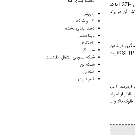
دسته بندی ها
دی گردیده و رنگ روکش آن در برند
آموزشی
اکتیو شبکه
دسته بندی نشده
دیتا سنتر
راهکارها
کالا با توجه به سنگین تر شدن
سیسکو
شبکه عمومی انتقال اطلاعات
شبکه لن
صنعتی
فیبر نوری
 گردیده، اغلب
الاتر از نمونه
لوک بالا و …